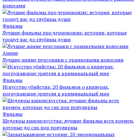
волосами
Фильмы
Лучшие фильмы про чернокожих: истории, которые
тронут вас до глубины души
Аниме
Лучшие аниме персонажи с оранжевыми волосами
Фильмы
Искусство убийства: 20 фильмов о киллерах,
погружающие зрителя в криминальный мир
Фильмы
Шедевры киноискусства: лучшие фильмы всех времен,
которые до сих пор популярны