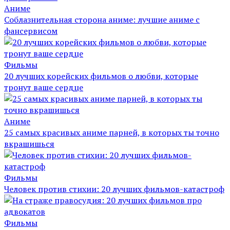
Аниме
Соблазнительная сторона аниме: лучшие аниме с
фансервисом
Фильмы
20 лучших корейских фильмов о любви, которые
тронут ваше сердце
Аниме
25 самых красивых аниме парней, в которых ты точно
вкрашишься
Фильмы
Человек против стихии: 20 лучших фильмов-катастроф
Фильмы