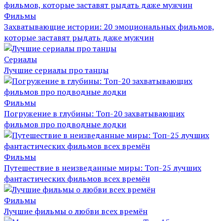
Фильмы
Захватывающие истории: 20 эмоциональных фильмов,
которые заставят рыдать даже мужчин
Сериалы
Лучшие сериалы про танцы
Фильмы
Погружение в глубины: Топ-20 захватывающих
фильмов про подводные лодки
Фильмы
Путешествие в неизведанные миры: Топ-25 лучших
фантастических фильмов всех времён
Фильмы
Лучшие фильмы о любви всех времён