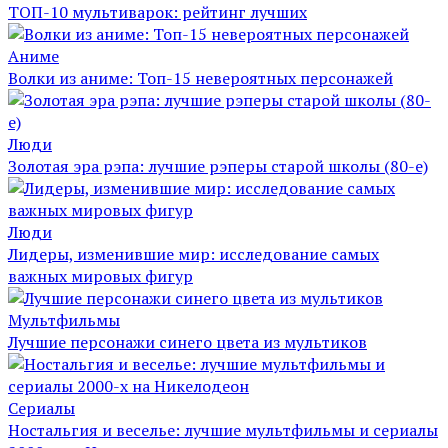
ТОП-10 мультиварок: рейтинг лучших
Аниме
Волки из аниме: Топ-15 невероятных персонажей
Люди
Золотая эра рэпа: лучшие рэперы старой школы (80-е)
Люди
Лидеры, изменившие мир: исследование самых
важных мировых фигур
Мультфильмы
Лучшие персонажи синего цвета из мультиков
Сериалы
Ностальгия и веселье: лучшие мультфильмы и сериалы