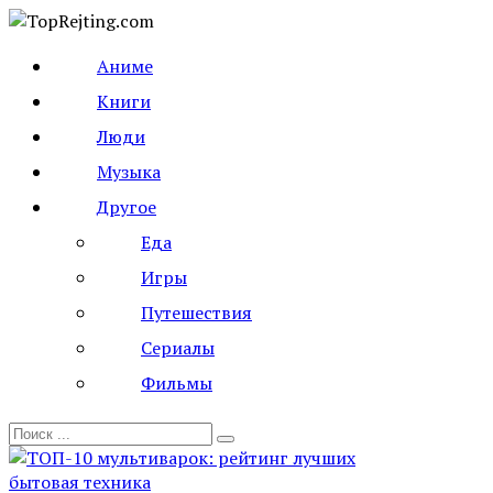
Перейти
к
Аниме
контенту
Книги
Люди
Музыка
Другое
Еда
Игры
Путешествия
Сериалы
Фильмы
Search
for:
бытовая техника