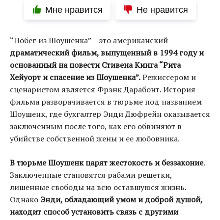
Мне нравится
Не нравится
“Побег из Шоушенка” – это американский
драматический фильм, выпущенный в 1994 году и
основанный на повести Стивена Кинга “Рита
Хейуорт и спасение из Шоушенка”.
Режиссером и
сценаристом является Фрэнк Дарабонт. История
фильма разворачивается в тюрьме под названием
Шоушенк, где бухгалтер Энди Дюфрейн оказывается
заключенным после того, как его обвиняют в
убийстве собственной жены и ее любовника.
В тюрьме Шоушенк царят жестокость и беззаконие
.
Заключенные становятся рабами решетки,
лишенные свободы на всю оставшуюся жизнь.
Однако
Энди, обладающий умом и доброй душой,
находит способ установить связь с другими