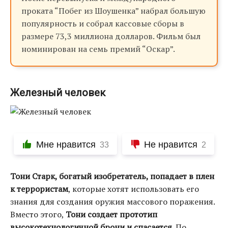
проката “Побег из Шоушенка” набрал большую
популярность и собрал кассовые сборы в
размере 73,3 миллиона долларов. Фильм был
номинирован на семь премий “Оскар”.
Железный человек
Мне нравится
Не нравится
33
2
Тони Старк, богатый изобретатель, попадает в плен
к террористам
, которые хотят использовать его
знания для создания оружия массового поражения.
Вместо этого,
Тони создает прототип
высокотехнологичной брони и спасается
. По