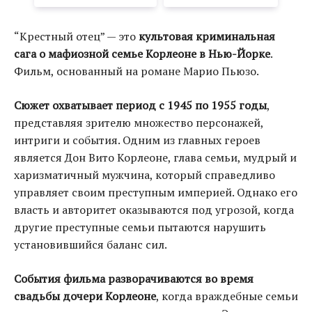
“Крестный отец” — это
культовая криминальная
сага о мафиозной семье Корлеоне в Нью-Йорке
.
Фильм, основанный на романе Марио Пьюзо.
Сюжет охватывает период с 1945 по 1955 годы
,
представляя зрителю множество персонажей,
интриги и события. Одним из главных героев
является Дон Вито Корлеоне, глава семьи, мудрый и
харизматичный мужчина, который справедливо
управляет своим преступным империей. Однако его
власть и авторитет оказываются под угрозой, когда
другие преступные семьи пытаются нарушить
установившийся баланс сил.
События фильма разворачиваются во время
свадьбы дочери Корлеоне
, когда враждебные семьи