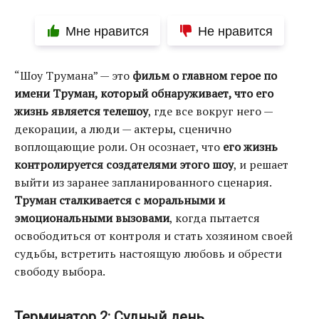
Мне нравится
Не нравится
“Шоу Трумана” — это
фильм о главном герое по
имени Труман, который обнаруживает, что его
жизнь является телешоу
, где все вокруг него —
декорации, а люди — актеры, сценично
воплощающие роли. Он осознает, что
его жизнь
контролируется создателями этого шоу
, и решает
выйти из заранее запланированного сценария.
Труман сталкивается с моральными и
эмоциональными вызовами
, когда пытается
освободиться от контроля и стать хозяином своей
судьбы, встретить настоящую любовь и обрести
свободу выбора.
Терминатор 2: Судный день