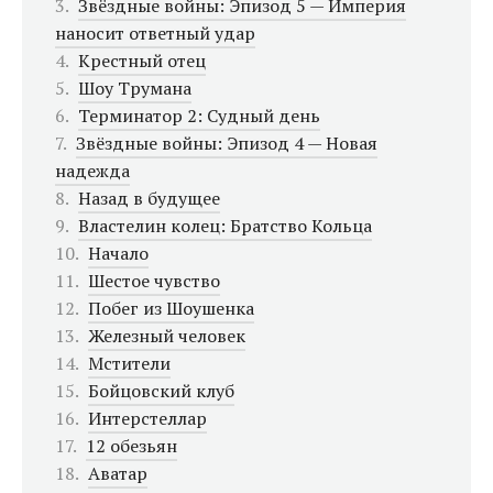
Звёздные войны: Эпизод 5 — Империя
наносит ответный удар
Крестный отец
Шоу Трумана
Терминатор 2: Судный день
Звёздные войны: Эпизод 4 — Новая
надежда
Назад в будущее
Властелин колец: Братство Кольца
Начало
Шестое чувство
Побег из Шоушенка
Железный человек
Мстители
Бойцовский клуб
Интерстеллар
12 обезьян
Аватар