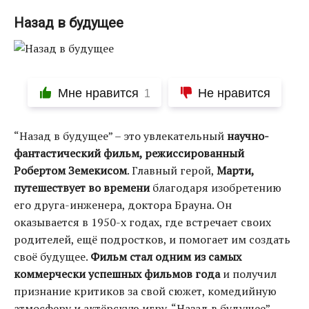
Назад в будущее
Мне нравится
Не нравится
1
“Назад в будущее” – это увлекательный
научно-
фантастический фильм, режиссированный
Робертом Земекисом
. Главный герой,
Марти,
путешествует во времени
благодаря изобретению
его друга-инженера, доктора Брауна. Он
оказывается в 1950-х годах, где встречает своих
родителей, ещё подростков, и помогает им создать
своё будущее.
Фильм стал одним из самых
коммерчески успешных фильмов года
и получил
признание критиков за свой сюжет, комедийную
атмосферу и актёрскую игру. “Назад в будущее”