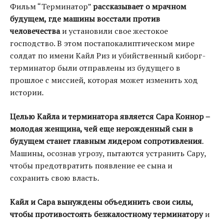
Фильм “Терминатор”
рассказывает о мрачном
будущем, где машины восстали против
человечества
и установили свое жестокое
господство. В этом постапокалиптическом мире
солдат по имени Кайл Риз и убийственный киборг-
терминатор были отправлены из будущего в
прошлое с миссией, которая может изменить ход
истории.
Целью Кайла и терминатора является Сара Коннор –
молодая женщина, чей еще нерожденный сын в
будущем станет главным лидером сопротивления
.
Машины, осознав угрозу, пытаются устранить Сару,
чтобы предотвратить появление ее сына и
сохранить свою власть.
Кайл и Сара вынуждены объединить свои силы,
чтобы противостоять безжалостному терминатору
и