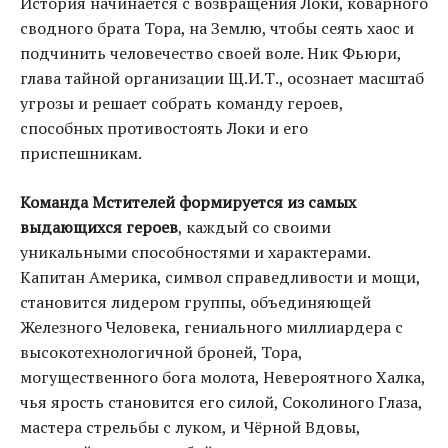
История начинается с возвращения Локи, коварного
сводного брата Тора, на Землю, чтобы сеять хаос и
подчинить человечество своей воле. Ник Фьюри,
глава тайной организации Щ.И.Т., осознает масштаб
угрозы и решает собрать команду героев,
способных противостоять Локи и его
приспешникам.
Команда Мстителей формируется из самых
выдающихся героев
, каждый со своими
уникальными способностями и характерами.
Капитан Америка, символ справедливости и мощи,
становится лидером группы, объединяющей
Железного Человека, гениального миллиардера с
высокотехнологичной броней, Тора,
могущественного бога молота, Невероятного Халка,
чья ярость становится его силой, Соколиного Глаза,
мастера стрельбы с луком, и Чёрной Вдовы,