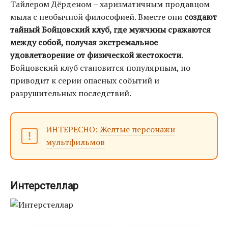
Тайлером Дёрденом – харизматичным продавцом
мыла с необычной философией. Вместе они
создают
тайный Бойцовский клуб, где мужчины сражаются
между собой, получая экстремальное
удовлетворение от физической жестокости
.
Бойцовский клуб становится популярным, но
приводит к серии опасных событий и
разрушительных последствий.
ИНТЕРЕСНО:
Желтые персонажи
мультфильмов
Интерстеллар