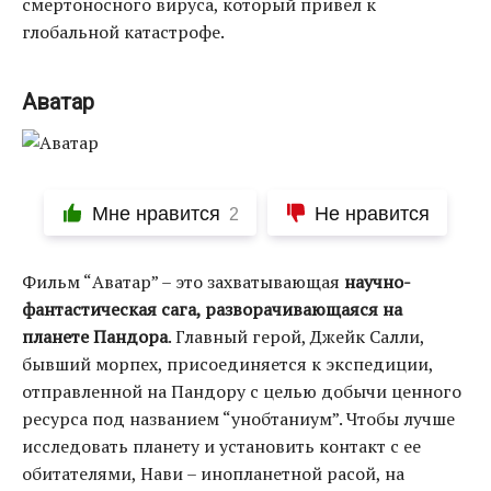
смертоносного вируса, который привел к
глобальной катастрофе.
Аватар
Мне нравится
Не нравится
2
Фильм “Аватар” – это захватывающая
научно-
фантастическая сага, разворачивающаяся на
планете Пандора
. Главный герой, Джейк Салли,
бывший морпех, присоединяется к экспедиции,
отправленной на Пандору с целью добычи ценного
ресурса под названием “унобтаниум”. Чтобы лучше
исследовать планету и установить контакт с ее
обитателями, Нави – инопланетной расой, на