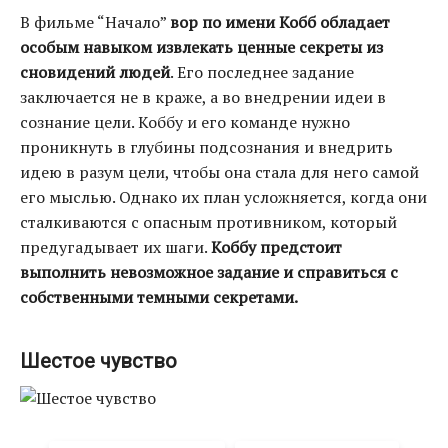
В фильме “Начало”
вор по имени Кобб обладает
особым навыком извлекать ценные секреты из
сновидений людей
. Его последнее задание
заключается не в краже, а во внедрении идеи в
сознание цели. Коббу и его команде нужно
проникнуть в глубины подсознания и внедрить
идею в разум цели, чтобы она стала для него самой
его мыслью. Однако их план усложняется, когда они
сталкиваются с опасным противником, который
предугадывает их шаги.
Коббу предстоит
выполнить невозможное задание и справиться с
собственными темными секретами.
Шестое чувство