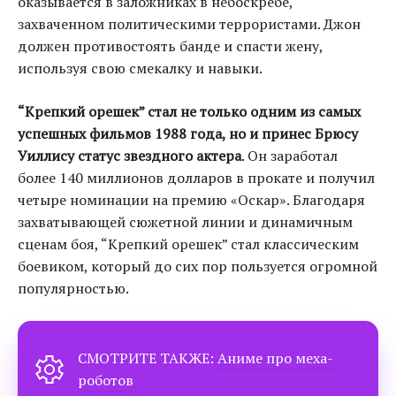
оказывается в заложниках в небоскребе,
захваченном политическими террористами. Джон
должен противостоять банде и спасти жену,
используя свою смекалку и навыки.
“Крепкий орешек” стал не только одним из самых
успешных фильмов 1988 года, но и принес Брюсу
Уиллису статус звездного актера
. Он заработал
более 140 миллионов долларов в прокате и получил
четыре номинации на премию «Оскар». Благодаря
захватывающей сюжетной линии и динамичным
сценам боя, “Крепкий орешек” стал классическим
боевиком, который до сих пор пользуется огромной
популярностью.
СМОТРИТЕ ТАКЖЕ:
Аниме про меха-
роботов