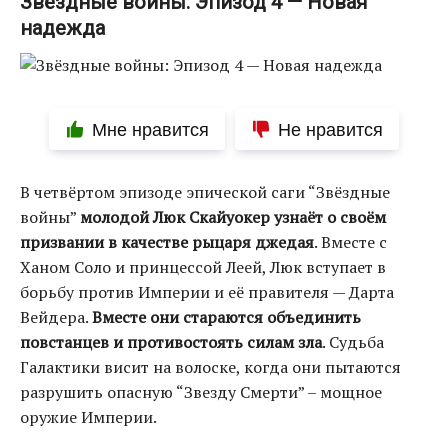
Звёздные войны: Эпизод 4 — Новая
надежда
Мне нравится
Не нравится
В четвёртом эпизоде эпической саги “Звёздные
войны”
молодой Люк Скайуокер узнаёт о своём
призвании в качестве рыцаря джедая
. Вместе с
Ханом Соло и принцессой Леей, Люк вступает в
борьбу против Империи и её правителя — Дарта
Вейдера.
Вместе они стараются объединить
повстанцев и противостоять силам зла
. Судьба
Галактики висит на волоске, когда они пытаются
разрушить опасную “Звезду Смерти” – мощное
оружие Империи.