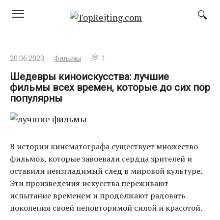
Перейти
к
контенту
20.06.2023
Фильмы
1
Шедевры киноискусства: лучшие
фильмы всех времен, которые до сих пор
популярны
В истории кинематографа существует множество
фильмов, которые завоевали сердца зрителей и
оставили неизгладимый след в мировой культуре.
Эти произведения искусства переживают
испытание временем и продолжают радовать
поколения своей неповторимой силой и красотой.