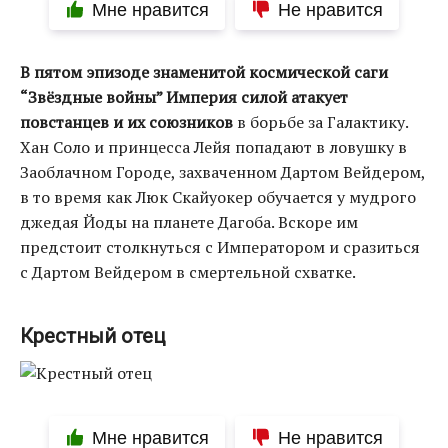
Мне нравится
Не нравится
В пятом эпизоде знаменитой космической саги
“Звёздные войны” Империя силой атакует
повстанцев и их союзников
в борьбе за Галактику.
Хан Соло и принцесса Лейя попадают в ловушку в
Заоблачном Городе, захваченном Дартом Вейдером,
в то время как Люк Скайуокер обучается у мудрого
джедая Йоды на планете Дагоба. Вскоре им
предстоит столкнуться с Императором и сразиться
с Дартом Вейдером в смертельной схватке.
Крестный отец
Мне нравится
Не нравится