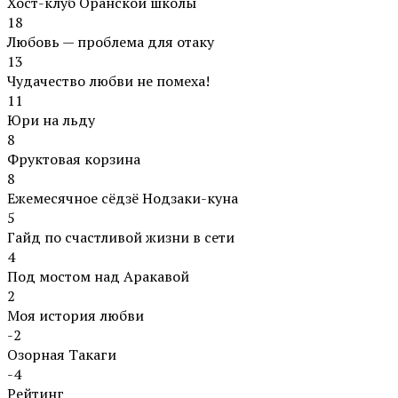
Хост-клуб Оранской школы
18
Любовь — проблема для отаку
13
Чудачество любви не помеха!
11
Юри на льду
8
Фруктовая корзина
8
Ежемесячное сёдзё Нодзаки-куна
5
Гайд по счастливой жизни в сети
4
Под мостом над Аракавой
2
Моя история любви
-2
Озорная Такаги
-4
Рейтинг