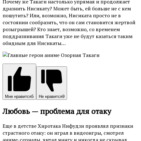
Почему же Такаги настолько упрямая и продолжает
дразнить Нисикату? Может быть, ей больше не с кем
пошутить? Или, возможно, Нисиката просто не в
состоянии сообразить, что он сам становится жертвой
розыгрышей? Кто знает, возможно, со временем
поддразнивания Такаги уже не будут казаться таким
обидным для Нисикаты…
Мне нравится
5
Не нравится
9
Любовь — проблема для отаку
Еще в детстве Хиротака Нифудзи проявлял признаки
страстного отаку: он играл в видеоигры, смотрел
аниме-сериалы, читал мангу и никогда не скрывал