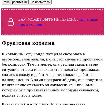
Мне нравится
18
Не нравится
5
ВАМ МОЖЕТ БЫТЬ ИНТЕРЕСНО:
Топ аниме
про демонов
Фруктовая корзина
Школьница Тору Хонда потеряла свою мать в
автомобильной аварии, и она столкнулась с проблемой
бездомности. Тем не менее, она решила скрыть свою
ситуацию от всех и начала жить в палатке, продолжая
ходить в школу и работать на нескольких работах
одновременно. В один прекрасный день, она получила
приглашение от своего одноклассника, Юки Сомы,
который был привлекательным молодым человеком,
пожить у него в доме.
Вначале все было хорошо. Но вскоре она стала