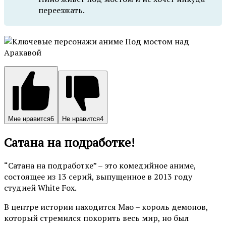
переезжать.
Мне нравится
6
Не нравится
4
Сатана на подработке!
“Сатана на подработке” – это комедийное аниме,
состоящее из 13 серий, выпущенное в 2013 году
студией White Fox.
В центре истории находится Мао – король демонов,
который стремился покорить весь мир, но был