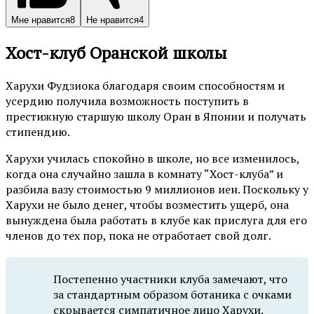
Мне нравится
8
Не нравится
4
Хост-клуб Оранской школы
Харухи Фудзиока благодаря своим способностям и
усердию получила возможность поступить в
престижную старшую школу Оран в Японии и получать
стипендию.
Харухи училась спокойно в школе, но все изменилось,
когда она случайно зашла в комнату “Хост-клуба” и
разбила вазу стоимостью 9 миллионов иен. Поскольку у
Харухи не было денег, чтобы возместить ущерб, она
вынуждена была работать в клубе как прислуга для его
членов до тех пор, пока не отработает свой долг.
Постепенно участники клуба замечают, что
за стандартным образом ботаника с очками
скрывается симпатичное лицо Харухи.