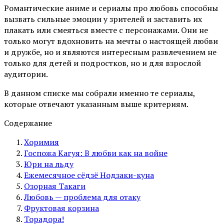
Романтические аниме и сериалы про любовь способны
вызвать сильные эмоции у зрителей и заставить их
плакать или смеяться вместе с персонажами. Они не
только могут вдохновить на мечты о настоящей любви
и дружбе, но и являются интересным развлечением не
только для детей и подростков, но и для взрослой
аудитории.
В данном списке мы собрали именно те сериалы,
которые отвечают указанным выше критериям.
Содержание
Хоримия
Госпожа Кагуя: В любви как на войне
Юри на льду
Ежемесячное сёдзё Нодзаки-куна
Озорная Такаги
Любовь — проблема для отаку
Фруктовая корзина
Торадора!