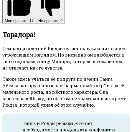
Мне нравится
17
Не нравится
9
Торадора!
Семнадцатилетний Рюдзи пугает окружающих своим
угрожающим взглядом. Но внезапно он влюбляется в
свою одноклассницу Минори, которая, к сожалению,
не отвечает на его чувства.
Также здесь учиться её подруга по имени Тайга
Айсака, которую прозвали “карманный тигр” из-за её
маленького роста, но жёсткого характера. Она
влюблена в Юсаку, но об этом не знают многие, кроме
Рюдзи, который узнал об этом случайно.
Тайга и Родзи решают, что нет
необходимости продолжать конфликт и