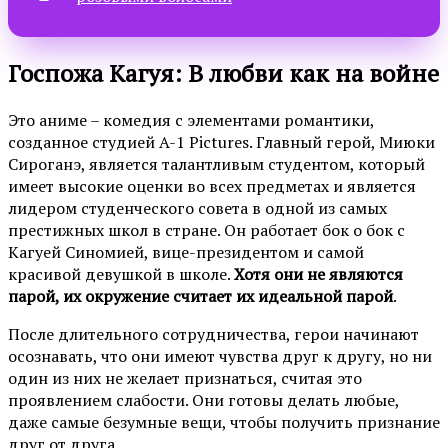
Госпожа Кагуя: В любви как на войне
Это аниме – комедия с элементами романтики,
созданное студией A-1 Pictures. Главный герой, Миюки
Сироганэ, является талантливым студентом, который
имеет высокие оценки во всех предметах и является
лидером студенческого совета в одной из самых
престижных школ в стране. Он работает бок о бок с
Кагуей Синомией, вице-президентом и самой
красивой девушкой в школе.
Хотя они не являются
парой, их окружение считает их идеальной парой
.
После длительного сотрудничества, герои начинают
осознавать, что они имеют чувства друг к другу, но ни
один из них не желает признаться, считая это
проявлением слабости. Они готовы делать любые,
даже самые безумные вещи, чтобы получить признание
друг от друга.