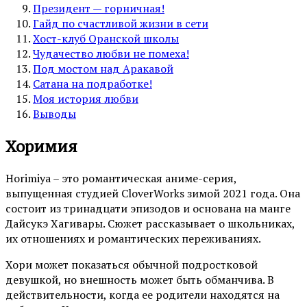
Президент — горничная!
Гайд по счастливой жизни в сети
Хост-клуб Оранской школы
Чудачество любви не помеха!
Под мостом над Аракавой
Сатана на подработке!
Моя история любви
Выводы
Хоримия
Horimiya – это романтическая аниме-серия,
выпущенная студией CloverWorks зимой 2021 года. Она
состоит из тринадцати эпизодов и основана на манге
Дайсукэ Хагивары. Сюжет рассказывает о школьниках,
их отношениях и романтических переживаниях.
Хори может показаться обычной подростковой
девушкой, но внешность может быть обманчива. В
действительности, когда ее родители находятся на