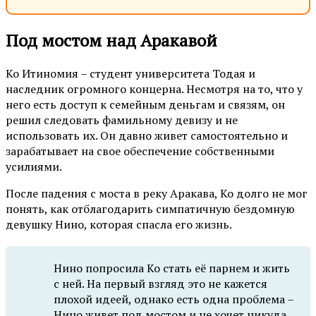
Под мостом над Аракавой
Ко Итиномия – студент университета Тодая и
наследник огромного концерна. Несмотря на то, что у
него есть доступ к семейным деньгам и связям, он
решил следовать фамильному девизу и не
использовать их. Он давно живет самостоятельно и
зарабатывает на свое обеспечение собственными
усилиями.
После падения с моста в реку Аракава, Ко долго не мог
понять, как отблагодарить симпатичную бездомную
девушку Нино, которая спасла его жизнь.
Нино попросила Ко стать её парнем и жить
с ней. На первый взгляд это не кажется
плохой идеей, однако есть одна проблема –
Нино живет под мостом и не хочет никуда