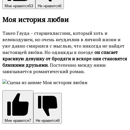
Мне нравится
53
Не нравится
6
Моя история любви
Такео Гауда – старшеклассник, который хоть и
великодушен, но очень неудачлив в личной жизни и
уже давно смирился с мыслью, что никогда не найдет
настоящей любви. Но однажды в поезде
он спасает
красивую девушку от бродяги и вскоре они становятся
близкими друзьями
. Постепенно между ними
завязывается романтический роман.
Мне нравится
7
Не нравится
9