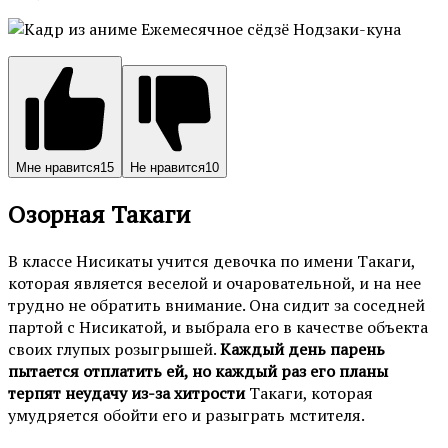
Мне нравится
15
Не нравится
10
Озорная Такаги
В классе Нисикаты учится девочка по имени Такаги,
которая является веселой и очаровательной, и на нее
трудно не обратить внимание. Она сидит за соседней
партой с Нисикатой, и выбрала его в качестве объекта
своих глупых розыгрышей.
Каждый день парень
пытается отплатить ей, но каждый раз его планы
терпят неудачу из-за хитрости
Такаги, которая
умудряется обойти его и разыграть мстителя.