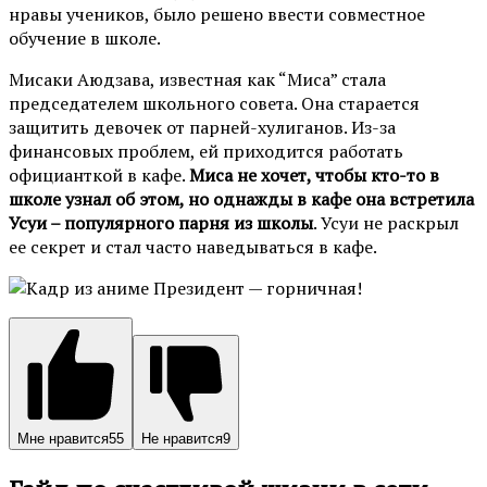
нравы учеников, было решено ввести совместное
обучение в школе.
Мисаки Аюдзава, известная как “Миса” стала
председателем школьного совета. Она старается
защитить девочек от парней-хулиганов. Из-за
финансовых проблем, ей приходится работать
официанткой в кафе.
Миса не хочет, чтобы кто-то в
школе узнал об этом, но однажды в кафе она встретила
Усуи – популярного парня из школы
. Усуи не раскрыл
ее секрет и стал часто наведываться в кафе.
Мне нравится
55
Не нравится
9