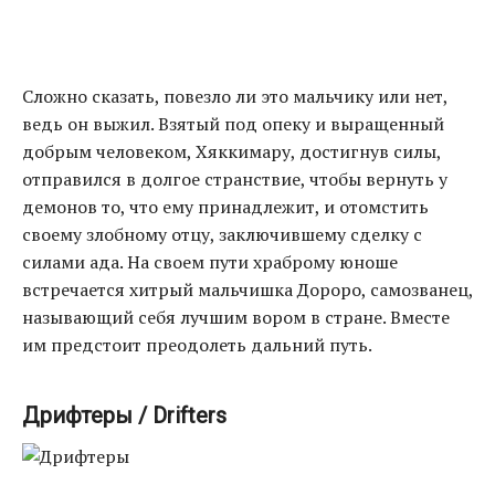
Сложно сказать, повезло ли это мальчику или нет,
ведь он выжил. Взятый под опеку и выращенный
добрым человеком, Хяккимару, достигнув силы,
отправился в долгое странствие, чтобы вернуть у
демонов то, что ему принадлежит, и отомстить
своему злобному отцу, заключившему сделку с
силами ада. На своем пути храброму юноше
встречается хитрый мальчишка Дороро, самозванец,
называющий себя лучшим вором в стране. Вместе
им предстоит преодолеть дальний путь.
Дрифтеры / Drifters