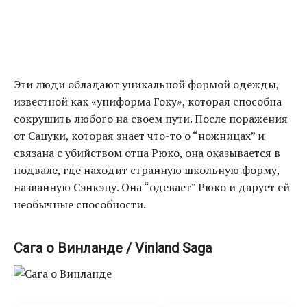
Эти люди обладают уникальной формой одежды,
известной как «униформа Гоку», которая способна
сокрушить любого на своем пути. После поражения
от Сацуки, которая знает что-то о “ножницах” и
связана с убийством отца Рюко, она оказывается в
подвале, где находит странную школьную форму,
названную Сэнкэцу. Она “одевает” Рюко и дарует ей
необычные способности.
Сага о Винланде / Vinland Saga