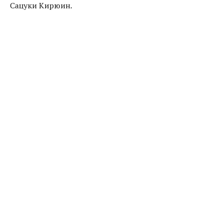
Сацуки Кирюин.