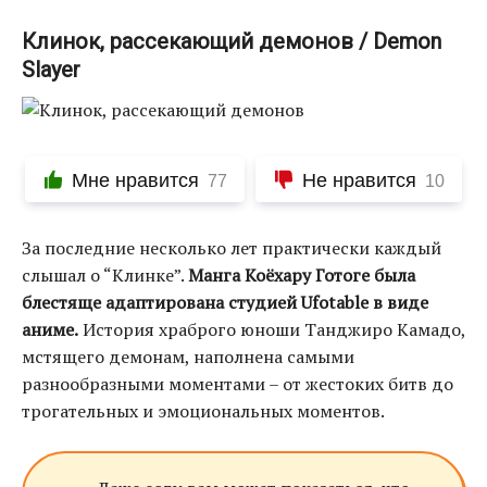
Клинок, рассекающий демонов / Demon
Slayer
Мне нравится
Не нравится
77
10
За последние несколько лет практически каждый
слышал о “Клинке”.
Манга Коёхару Готоге была
блестяще адаптирована студией Ufotable в виде
аниме.
История храброго юноши Танджиро Камадо,
мстящего демонам, наполнена самыми
разнообразными моментами – от жестоких битв до
трогательных и эмоциональных моментов.