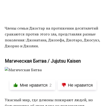
Члены семьи Джостар на протяжении десятилетий
сражаются против этого зла, представляя разные
поколения: Джонатана, Джозефа, Джотаро, Джосукэ,
Джорно и Джолин.
Магическая Битва / Jujutsu Kaisen
Мне нравится
Не нравится
2
Ужасный мир, где демоны пожирают людей, но
большинство об этом даже не подозревают.