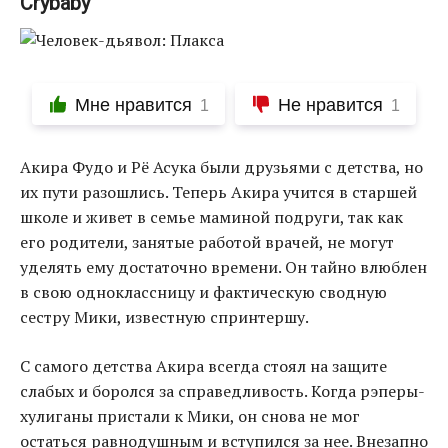
Crybaby
Мне нравится
Не нравится
1
1
Акира Фудо и Рё Асука были друзьями с детства, но
их пути разошлись. Теперь Акира учится в старшей
школе и живет в семье маминой подруги, так как
его родители, занятые работой врачей, не могут
уделять ему достаточно времени. Он тайно влюблен
в свою одноклассницу и фактическую сводную
сестру Мики, известную спринтершу.
С самого детства Акира всегда стоял на защите
слабых и боролся за справедливость. Когда рэперы-
хулиганы пристали к Мики, он снова не мог
остаться равнодушным и вступился за нее. Внезапно