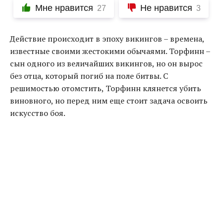
Мне нравится
Не нравится
27
3
Действие происходит в эпоху викингов – времена,
известные своими жестокими обычаями. Торфинн –
сын одного из величайших викингов, но он вырос
без отца, который погиб на поле битвы. С
решимостью отомстить, Торфинн клянется убить
виновного, но перед ним еще стоит задача освоить
искусство боя.