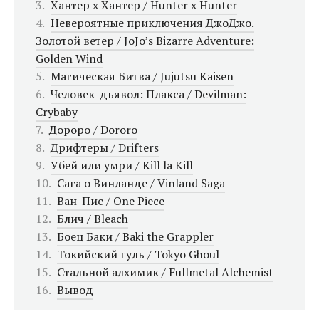
Хантер х Хантер / Hunter x Hunter
Невероятные приключения ДжоДжо.
Золотой ветер / JoJo’s Bizarre Adventure:
Golden Wind
Магическая Битва / Jujutsu Kaisen
Человек-дьявол: Плакса / Devilman:
Crybaby
Дороро / Dororo
Дрифтеры / Drifters
Убей или умри / Kill la Kill
Сага о Винланде / Vinland Saga
Ван-Пис / One Piece
Блич / Bleach
Боец Баки / Baki the Grappler
Токийский гуль / Tokyo Ghoul
Стальной алхимик / Fullmetal Alchemist
Вывод