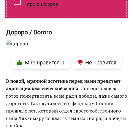
про киллеров
Дороро / Dororo
Мне нравится
Не нравится
1
В новой, мрачной эстетике перед нами предстает
адаптация классической манги
. Иногда человек
готов пожертвовать всем ради победы, даже самого
дорогого. Так случилось и с феодалом Японии
прошлых лет, который отдал своего собственного
сына Хяккимару во власть темных сил ради победы
в войне.