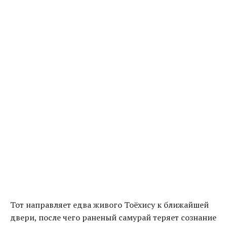
Тот направляет едва живого Тоёхису к ближайшей
двери, после чего раненый самурай теряет сознание