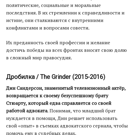
политические, социальные и моральные
последствия. В их стремлении к справедливости и
истине, они сталкиваются с внутренними
конфликтами и вопросами совести.
Их преданность своей профессии и желание
достичь победы на всех фронтах вносят свою долю
в сложный мир правосудия.
Дробилка / The Grinder (2015-2016)
Дин Сандерсон, знаменитый телевизионный актёр,
возвращается к своему безуспешному брату
Стюарту, который едва справляется со своей
работой адвоката
. Понимая, что младший брат
нуждается в помощи, Дин решает использовать
свой «опыт» в съемках адвокатского сериала, чтобы
помочь ему в судебных делах.