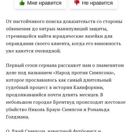
Мне нравится
Не нравится
От настойчивого поиска доказательств со стороны
обвинения до хитрых манипуляций защиты,
стремящейся найти юридические лазейки для
оправдания своего клиента, когда его виновность
уже кажется очевидной.
Первый сезон сериала расскажет нам о знаменитом
деле под названием «Народ против Симпсона»,
которое прославилось как самый длительный
судебный процесс в истории Калифорнии,
продолжавшийся почти девять месяцев. В
небольшом городке Брентвуд происходит жестокое
убийство Николь Браун-Симпсон и Рональда
Голдмана.
О. Джей Симпсон, известный футболист и