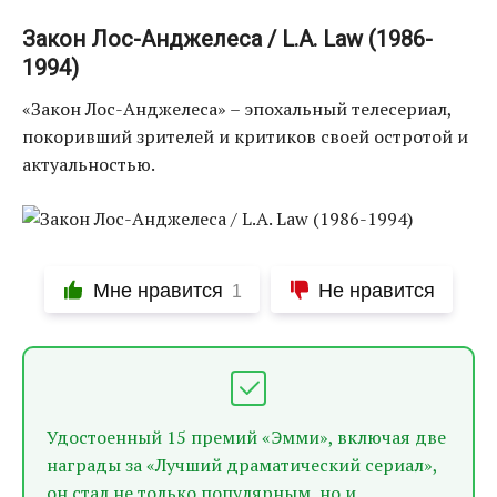
Закон Лос-Анджелеса / L.A. Law (1986-
1994)
«Закон Лос-Анджелеса» – эпохальный телесериал,
покоривший зрителей и критиков своей остротой и
актуальностью.
Мне нравится
Не нравится
1
Удостоенный 15 премий «Эмми», включая две
награды за «Лучший драматический сериал»,
он стал не только популярным, но и