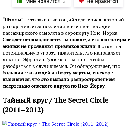
Мне нравится
Не нравится
3
“Штамм” – это захватывающий телесериал, который
разворачивается после таинственной посадки
пассажирского самолета в аэропорту Нью-Йорка.
Самолет останавливается на полосе, а его пассажиры и
экипаж не проявляют признаков жизни
. В ответ на
потенциальную угрозу, правительство направляет
доктора Эфраима Гудвезера на борт, чтобы
разобраться в случившемся. Он обнаруживает, что
большинство людей на борту мертвы, и вскоре
выясняется, что это вызвано распространением
смертельно опасного вируса по Нью-Йорку
.
Тайный круг / The Secret Circle
(2011–2012)