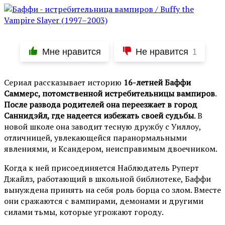
Мне нравится
Не нравится
1
Сериал рассказывает историю
16-летней Баффи
Саммерс, потомственной истребительницы вампиров
.
После развода родителей она переезжает в город
Саннидэйл, где надеется избежать своей судьбы
. В
новой школе она заводит тесную дружбу с Уиллоу,
отличницей, увлекающейся паранормальными
явлениями, и Ксандером, неисправимым двоечником.
Когда к ней присоединяется Наблюдатель Руперт
Джайлз, работающий в школьной библиотеке, Баффи
вынуждена принять на себя роль борца со злом. Вместе
они сражаются с вампирами, демонами и другими
силами тьмы, которые угрожают городу.