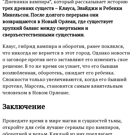
“Дневники вампира”, который рассказывает историю
трех древних существ – Клауса, Элайджи и Ребекки
Микельсон. После долгого перерыва они
возвращаются в Новый Орлеан, где существует
хрупкий баланс между смертными и
сверхъестественными существами
.
Клаус, гибрид вампира и оборотня, ранее поклялся,
что никогда не вернется в этот город. Однако новости
о заговоре против него заставляют его изменить свое
решение. В то же время он узнает, что его бывшая
возлюбленная, оборотень, ожидает его ребенка.
Сложности только увеличиваются, когда его бывший
протеже, Марсель, становится самым влиятельным
человеком в Новом Орлеане.
Заключение
Проведите время в мире магии и сущностей тьмы,
откройте для себя лучшие сериалы про вампиров,
оборотней и ведьм. Каждый из них предлагает