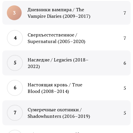
Дневники вампира / The
7
Vampire Diaries (2009–2017)
Сверхъестественное /
7
Supernatural (2005–2020)
Наследие / Legacies (2018–
6
2022)
Настоящая кровь / True
5
Blood (2008–2014)
Сумеречные охотники /
5
Shadowhunters (2016–2019)