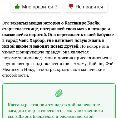
Мне нравится
Не нравится
3
Это
захватывающая история о Кассандре Блейк,
старшекласснице, потерявшей свою мать в пожаре и
оказавшейся сиротой. Она переезжает к своей бабушке
в город Ченс Харбор, где начинает новую жизнь в
новой школе и заводит новых друзей
. Но вскоре она
узнает шокирующую правду: она является
потомственной ведьмой и должна присоединиться к
группе пятерых одноклассников – Адаму, Дайане, Фэй,
Мелиссе и Нику, чтобы раскрыть свои магические
способности.
Кассандра становится надеждой на решение
загадки смерти своего отца, могущественного
мага Джона Блэквелла, и раскрывает свой