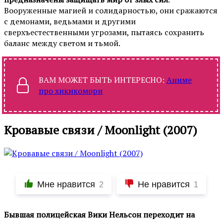
Вооруженные магией и солидарностью, они сражаются
с демонами, ведьмами и другими
сверхъестественными угрозами, пытаясь сохранить
баланс между светом и тьмой.
ВАМ МОЖЕТ БЫТЬ ИНТЕРЕСНО:
Аниме
про хикикомори
Кровавые связи / Moonlight (2007)
Мне нравится
Не нравится
2
1
Бывшая полицейская Вики Нельсон переходит на