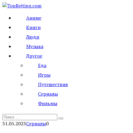
Перейти
к
Аниме
контенту
Книги
Люди
Музыка
Другое
Еда
Игры
Путешествия
Сериалы
Фильмы
Search
for:
31.05.2023
Сериалы
0