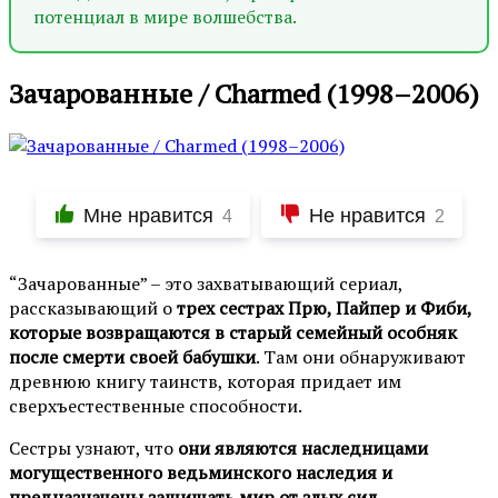
потенциал в мире волшебства.
Зачарованные / Charmed (1998–2006)
Мне нравится
Не нравится
4
2
“Зачарованные” – это захватывающий сериал,
рассказывающий о
трех сестрах Прю, Пайпер и Фиби,
которые возвращаются в старый семейный особняк
после смерти своей бабушки
. Там они обнаруживают
древнюю книгу таинств, которая придает им
сверхъестественные способности.
Сестры узнают, что
они являются наследницами
могущественного ведьминского наследия и
предназначены защищать мир от злых сил
.