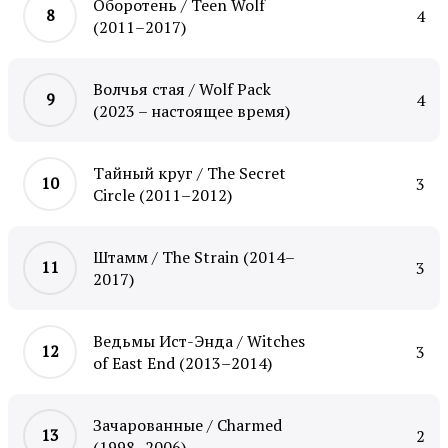
Оборотень / Teen Wolf
4
(2011–2017)
Волчья стая / Wolf Pack
4
(2023 – настоящее время)
Тайный круг / The Secret
3
Circle (2011–2012)
Штамм / The Strain (2014–
3
2017)
Ведьмы Ист-Энда / Witches
3
of East End (2013–2014)
Зачарованные / Charmed
2
(1998–2006)