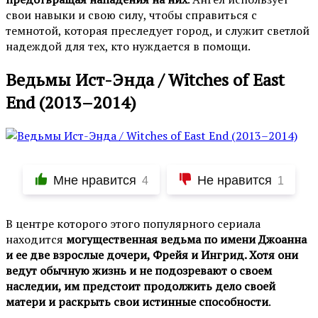
свои навыки и свою силу, чтобы справиться с
темнотой, которая преследует город, и служит светлой
надеждой для тех, кто нуждается в помощи.
Ведьмы Ист-Энда / Witches of East
End (2013–2014)
Мне нравится
Не нравится
4
1
В центре которого этого популярного сериала
находится
могущественная ведьма по имени Джоанна
и ее две взрослые дочери, Фрейя и Ингрид. Хотя они
ведут обычную жизнь и не подозревают о своем
наследии, им предстоит продолжить дело своей
матери и раскрыть свои истинные способности
.