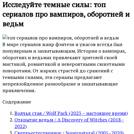
Исследуйте темные силы: топ
сериалов про вампиров, оборотней и
ведьм
В мире сериалов жанр фэнтези и ужасов всегда был
популярным и захватывающим. Истории о вампирах,
оборотнях и ведьмах привлекают зрителей своей
мистикой, романтикой и невероятными сюжетными
поворотами. От жарких страстей до сражений с
темными силами, эти сериалы предлагают
непревзойденное разнообразие и захватывающие
приключения.
Содержание
Волчья стая / Wolf Pack (2023 – настоящее время)
Открытие ведьм / A Discovery of Witches (2018–
2022)
Сверхъестественное / Supernatural (2005–2020)