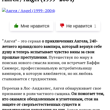
Мне нравится
Не нравится
1
“Ангел” – это сериал
о приключениях Ангела, 240-
летнего ирландского вампира, который вернул себе
душу и теперь испытывает чувство вины за свои
прошлые преступления
. Путешествуя по миру в
поисках нового смысла жизни, он встречает Баффи
Саммерс, профессиональную истребительницу
вампиров, в которую влюбляется, но их любовь
сталкивается с трудностями.
Переехав в Лос-Анджелес, Ангел обнаруживает свое
призвание в роли частного сыщика.
Он помогает тем,
кто оказался обездоленным и угнетенным, стоя на
защите от сверхъестественных существ и
предотвращая нападения на них
. Ангел использует