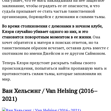
Она узнает, что ее мать накладывала на нее защитное
заклинание, чтобы оградить ее от опасности, и что
судьба призывает ее стать частью таинственной
организации, борющейся с демонами и силами тьмы.
Во время столкновения с демонами в ночном клубе,
Клэри случайно убивает одного из них, и это
становится поворотным моментом в ее жизни
. Она
хочет обратится к матери в поисках ответов, но та
таинственным образом исчезает, оставив дочь вместе с
охотником по имени Джейсом и ее другом Саймоном.
Теперь Клэри предстоит раскрыть тайны своего
происхождения, попытаться найти пропавшую мать и
противостоять силам тьмы, которые заполонили их
мир.
Ван Хельсинг / Van Helsing (2016–
2021)