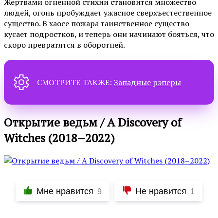
Жертвами огненной стихии становится множество
людей, огонь пробуждает ужасное сверхъестественное
существо. В хаосе пожара таинственное существо
кусает подростков, и теперь они начинают бояться, что
скоро превратятся в оборотней.
СМОТРИТЕ ТАКЖЕ:
Западные рэперы
Открытие ведьм / A Discovery of
Witches (2018–2022)
Мне нравится
Не нравится
9
1