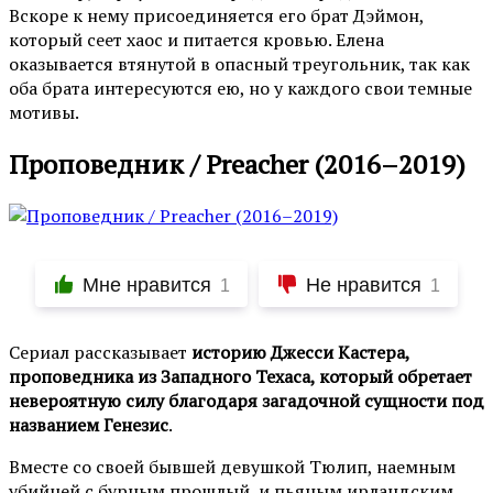
Вскоре к нему присоединяется его брат Дэймон,
который сеет хаос и питается кровью. Елена
оказывается втянутой в опасный треугольник, так как
оба брата интересуются ею, но у каждого свои темные
мотивы.
Проповедник / Preacher (2016–2019)
Мне нравится
Не нравится
1
1
Сериал рассказывает
историю Джесси Кастера,
проповедника из Западного Техаса, который обретает
невероятную силу благодаря загадочной сущности под
названием Генезис
.
Вместе со своей бывшей девушкой Тюлип, наемным
убийцей с бурным прошлый, и пьяным ирландским