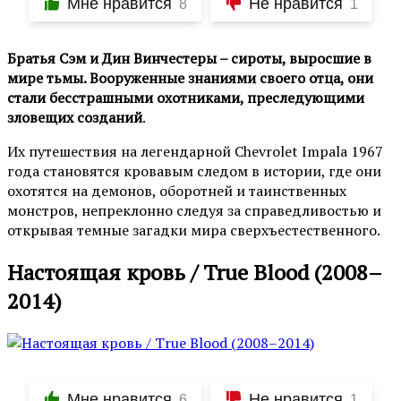
Мне нравится
Не нравится
8
1
Братья Сэм и Дин Винчестеры – сироты, выросшие в
мире тьмы. Вооруженные знаниями своего отца, они
стали бесстрашными охотниками, преследующими
зловещих созданий
.
Их путешествия на легендарной Chevrolet Impala 1967
года становятся кровавым следом в истории, где они
охотятся на демонов, оборотней и таинственных
монстров, непреклонно следуя за справедливостью и
открывая темные загадки мира сверхъестественного.
Настоящая кровь / True Blood (2008–
2014)
Мне нравится
Не нравится
6
1