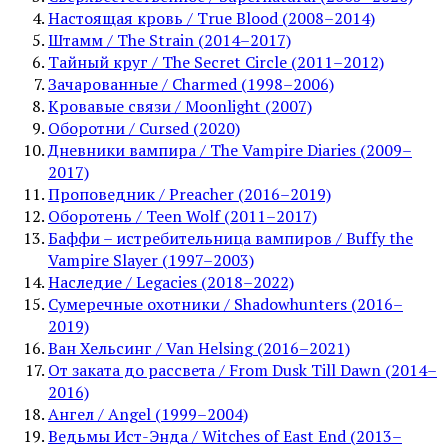
Настоящая кровь / True Blood (2008–2014)
Штамм / The Strain (2014–2017)
Тайный круг / The Secret Circle (2011–2012)
Зачарованные / Charmed (1998–2006)
Кровавые связи / Moonlight (2007)
Оборотни / Cursed (2020)
Дневники вампира / The Vampire Diaries (2009–
2017)
Проповедник / Preacher (2016–2019)
Оборотень / Teen Wolf (2011–2017)
Баффи – истребительница вампиров / Buffy the
Vampire Slayer (1997–2003)
Наследие / Legacies (2018–2022)
Сумеречные охотники / Shadowhunters (2016–
2019)
Ван Хельсинг / Van Helsing (2016–2021)
От заката до рассвета / From Dusk Till Dawn (2014–
2016)
Ангел / Angel (1999–2004)
Ведьмы Ист-Энда / Witches of East End (2013–