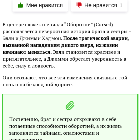
Мне нравится
Не нравится
1
В центре сюжета сериала “Оборотни” (Cursed)
располагается невероятная история брата и сестры –
Элли и Джимми Хадмон.
После трагической аварии,
вызванной нападением дикого зверя, их жизни
начинают меняться.
Элли становится красивее и
притягательнее, а Джимми обретает уверенность в
себе, силу и ловкость.
Они осознают, что все эти изменения связаны с той
ночью на безлюдной дороге.
Постепенно, брат и сестра открывают в себе
потаенные способности оборотней, а их жизнь
заполняется тайнами, опасностями и
искушениями.