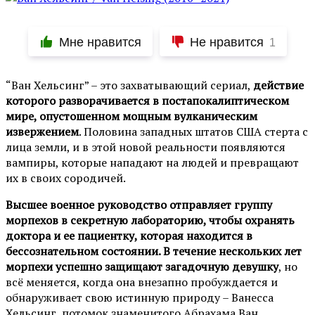
Мне нравится
Не нравится
1
“Ван Хельсинг” – это захватывающий сериал,
действие
которого разворачивается в постапокалиптическом
мире, опустошенном мощным вулканическим
извержением
. Половина западных штатов США стерта с
лица земли, и в этой новой реальности появляются
вампиры, которые нападают на людей и превращают
их в своих сородичей.
Высшее военное руководство отправляет группу
морпехов в секретную лабораторию, чтобы охранять
доктора и ее пациентку, которая находится в
бессознательном состоянии. В течение нескольких лет
морпехи успешно защищают загадочную девушку
, но
всё меняется, когда она внезапно пробуждается и
обнаруживает свою истинную природу – Ванесса
Хельсинг, потомок знаменитого Абрахама Ван