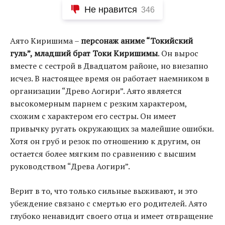
Не нравится
346
Аято Киришима –
персонаж аниме “Токийский
гуль”, младший брат Токи Киришимы
. Он вырос
вместе с сестрой в Двадцатом районе, но внезапно
исчез. В настоящее время он работает наемником в
организации “Древо Аогири”. Аято является
высокомерным парнем с резким характером,
схожим с характером его сестры. Он имеет
привычку ругать окружающих за малейшие ошибки.
Хотя он груб и резок по отношению к другим, он
остается более мягким по сравнению с высшим
руководством “Древа Аогири”.
Верит в то, что только сильные выживают, и это
убеждение связано с смертью его родителей. Аято
глубоко ненавидит своего отца и имеет отвращение