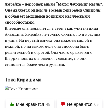
Ямрайха – персонаж аниме “Маги: Лабиринт магии”.
Она является одной из восьми генералов Синдрии
и обладает мощными водными магическими
способностями.
Впервые она появляется в серии как учительница
Аладдина. Ямрайха не только сильна, но и красива
и умна. На первый взгляд она кажется милой и
нежной, но на самом деле она способна быть
решительной и строгой. Она часто сражается с
Шаррканом, их отношения сложные, но они
становятся более чем друзьями.
Тока Киришима
Мне нравится
Не нравится
49
69