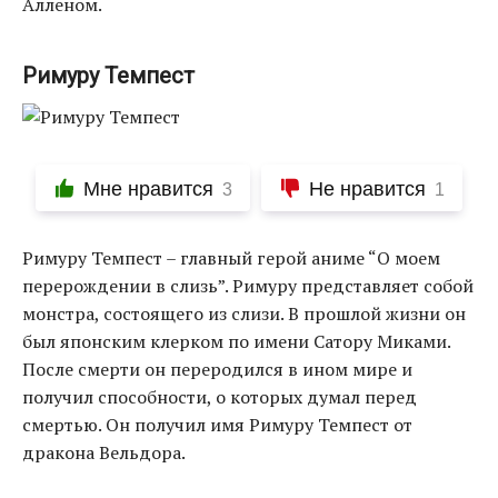
Алленом.
Римуру Темпест
Мне нравится
Не нравится
3
1
Римуру Темпест – главный герой аниме “О моем
перерождении в слизь”. Римуру представляет собой
монстра, состоящего из слизи. В прошлой жизни он
был японским клерком по имени Сатору Миками.
После смерти он переродился в ином мире и
получил способности, о которых думал перед
смертью. Он получил имя Римуру Темпест от
дракона Вельдора.