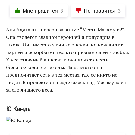
Мне нравится
Не нравится
3
3
Аки Адагаки – персонаж аниме “Месть Масамунэ!”.
Она является главной героиней и популярна в
школе. Она имеет отличные оценки, но ненавидит
парней и оскорбляет тех, кто признается ей в любви.
У нее отличный аппетит и она может съесть
большое количество еды. Из-за этого она
предпочитает есть в тех местах, где ее никто не
видит. В прошлом она издевалась над Масамунэ из-
за его лишнего веса.
Ю Канда