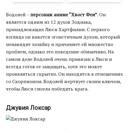
Водолей –
персонаж аниме “Хвост Феи”
. Он
является одним из 12 духов Зодиака,
принадлежащих Люси Хартфилии. С первого
взгляда он кажется эгоистичным духом, который
ненавидит хозяйку и причиняет ей множество
проблем, однако это поведение обманчиво. На
самом деле Водолей очень привязан к Люси и
всегда готов ее защищать, хотя это может
проявляться скрытно. Он находится в отношениях
со Скорпионом. Водолей жертвует своим ключом,
чтобы Люси смогла победить врага.
Джувия Локсар