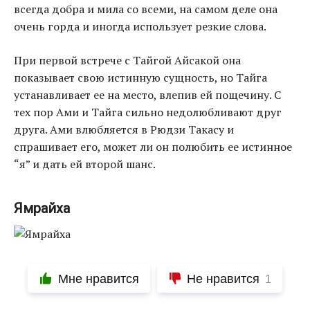
всегда добра и мила со всеми, на самом деле она
очень горда и иногда использует резкие слова.
При первой встрече с Тайгой Айсакой она
показывает свою истинную сущность, но Тайга
устанавливает ее на место, влепив ей пощечину. С
тех пор Ами и Тайга сильно недолюбливают друг
друга. Ами влюбляется в Рюдзи Такасу и
спрашивает его, может ли он полюбить ее истинное
“я” и дать ей второй шанс.
Ямрайха
Мне нравится
Не нравится
1