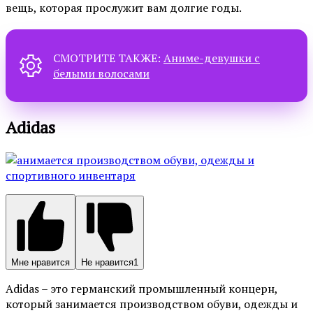
вещь, которая прослужит вам долгие годы.
СМОТРИТЕ ТАКЖЕ:
Аниме-девушки с
белыми волосами
Adidas
Мне нравится
Не нравится
1
Adidas – это германский промышленный концерн,
который занимается производством обуви, одежды и