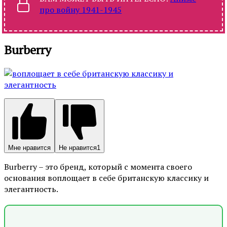
про войну 1941-1945
Burberry
Мне нравится
Не нравится
1
Burberry – это бренд, который с момента своего
основания воплощает в себе британскую классику и
элегантность.