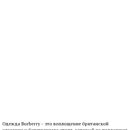
Одежда Burberry – это воплощение британской
классики и безупречного стиля, который не подвержен