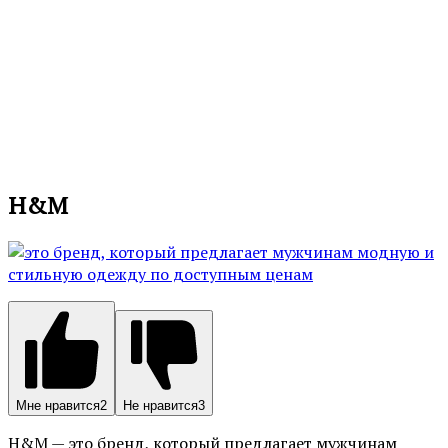
H&M
Мне нравится
2
Не нравится
3
H&M — это бренд, который предлагает мужчинам