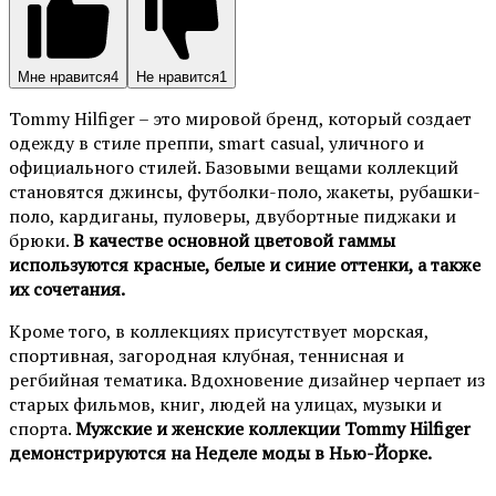
Мне нравится
4
Не нравится
1
Tommy Hilfiger – это мировой бренд, который создает
одежду в стиле преппи, smart casual, уличного и
официального стилей. Базовыми вещами коллекций
становятся джинсы, футболки-поло, жакеты, рубашки-
поло, кардиганы, пуловеры, двубортные пиджаки и
брюки.
В качестве основной цветовой гаммы
используются красные, белые и синие оттенки, а также
их сочетания.
Кроме того, в коллекциях присутствует морская,
спортивная, загородная клубная, теннисная и
регбийная тематика. Вдохновение дизайнер черпает из
старых фильмов, книг, людей на улицах, музыки и
спорта.
Мужские и женские коллекции Tommy Hilfiger
демонстрируются на Неделе моды в Нью-Йорке.