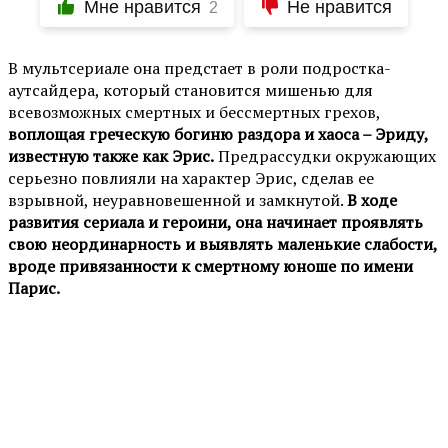
Мне нравится
Не нравится
2
В мультсериале она предстает в роли подростка-
аутсайдера, который становится мишенью для
всевозможных смертных и бессмертных грехов,
воплощая греческую богиню раздора и хаоса – Эриду,
известную также как Эрис.
Предрассудки окружающих
серьезно повлияли на характер Эрис, сделав ее
взрывной, неуравновешенной и замкнутой.
В ходе
развития сериала и героини, она начинает проявлять
свою неординарность и выявлять маленькие слабости,
вроде привязанности к смертному юноше по имени
Парис.