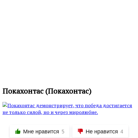
Покахонтас (Покахонтас)
Мне нравится
Не нравится
5
4