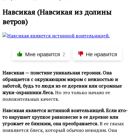
Навсикая (Навсикая из долины
ветров)
Мне нравится
Не нравится
2
Навсикая — поистине уникальная героиня. Она
обращается с окружающим миром с нежностью и
заботой, будь то люди из ее деревни или огромные
жуки-охранники Леса.
Но это только начало ее
положительных качеств.
Навсикая является истинной воительницей. Если кто-
то нарушает хрупкое равновесие в ее деревне или
угрожает ее близким, она преображается.
В ее глазах
появляется блеск, который обычно невидим. Она