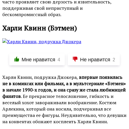
часто проявляет свою дерзость и язвительность,
поддерживая свой неприступный и
бескомпромиссный образ.
Харли Квинн (Бэтмен)
Мне нравится
Не нравится
4
2
Харли Квинн, подружка Джокера,
впервые появилась
не в комиксах или фильмах, а в мультсериале «Бэтмен»
в начале 1990-х годов, и она сразу же стала любимицей
фанатов
. Ее прекрасное телосложение, гибкость и
веселый хохот завораживали воображение. Костюм
Арлекина, который она носила, подчеркивал все
преимущества ее фигуры. Неудивительно, что девушки
на конвентах обожают косплеить Харли Квинн.