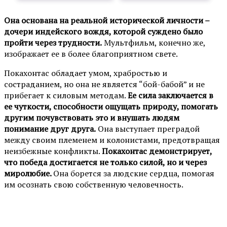
Она основана на реальной исторической личности –
дочери индейского вождя, которой суждено было
пройти через трудности.
Мультфильм, конечно же,
изображает ее в более благоприятном свете.
Покахонтас обладает умом, храбростью и
состраданием, но она не является “бой-бабой” и не
прибегает к силовым методам.
Ее сила заключается в
ее чуткости, способности ощущать природу, помогать
другим почувствовать это и внушать людям
понимание друг друга.
Она выступает преградой
между своим племенем и колонистами, предотвращая
неизбежные конфликты.
Покахонтас демонстрирует,
что победа достигается не только силой, но и через
миролюбие.
Она борется за людские сердца, помогая
им осознать свою собственную человечность.