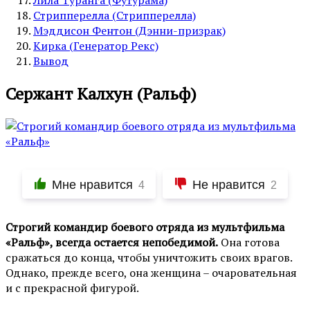
Стрипперелла (Стрипперелла)
Мэддисон Фентон (Дэнни-призрак)
Кирка (Генератор Рекс)
Вывод
Сержант Калхун (Ральф)
Мне нравится
Не нравится
4
2
Строгий командир боевого отряда из мультфильма
«Ральф», всегда остается непобедимой.
Она готова
сражаться до конца, чтобы уничтожить своих врагов.
Однако, прежде всего, она женщина – очаровательная
и с прекрасной фигурой.