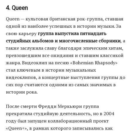
4. Queen
Queen — культовая британская рок-группа, ставшая
одной из наиболее успешных в истории музыки. За
свою карьеру
группа выпустила пятнадцать
студийных альбомов и многочисленные сборники
, а
также заслужила славу благодаря эпическим хитам,
превзошедшим все ожидания и ставшим классикой
жанра. Видеоклип на песню «Bohemian Rhapsody»
стал ключевым в истории музыкальных
видеоклипов, а концертные выступления группы до
сих пор считаются одними из самых значимых в
истории рока.
После смерти Фредди Меркьюри группа
прекратила студийную деятельность, но в 2004
году был запущен коллаборационный проект
«Queen+», в рамках которого записывались как