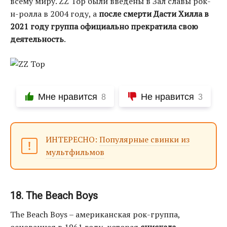
всему миру. ZZ Top были введены в Зал славы рок-
н-ролла в 2004 году, а
после смерти Дасти Хилла в
2021 году группа официально прекратила свою
деятельность
.
Мне нравится
Не нравится
8
3
ИНТЕРЕСНО:
Популярные свинки из
мультфильмов
18. The Beach Boys
The Beach Boys – американская рок-группа,