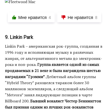
Мне нравится
Не нравится
4
8
9. Linkin Park
Linkin Park – американская рок-группа, созданная в
1996 году и исполняющая музыку в различных
жанрах, от альтернативного метала до электроник-
рока и поп-рока.
Группа является одной из самых
продаваемых в 21 веке и была награждена шестью
наградами “Грэмми”
. Дебютный альбом группы
“Hybrid Theory” разошелся тиражом более 30
миллионов экземпляров, а следующий альбом
“Meteora” занял лидирующие позиции в чарте
Billboard 200.
Бывший вокалист Честер Беннингтон
был признан одним из лучших рок-вокалистов