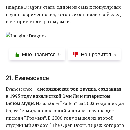
Imagine Dragons стали одной из самых популярных
групп современности, которые оставили свой след
в истории инди-рок музыки.
Мне нравится
Не нравится
9
5
21. Evanescence
Evanescence –
американская рок-группа, созданная
в 1995 году вокалисткой Эми Ли и гитаристом
Беном Муди
. Их альбом “Fallen” из 2003 года продал
более 15 миллионов копий и принес группе две
премии “Грэмми”. В 2006 году вышел их второй
студийный альбом “The Open Door”, тираж которого