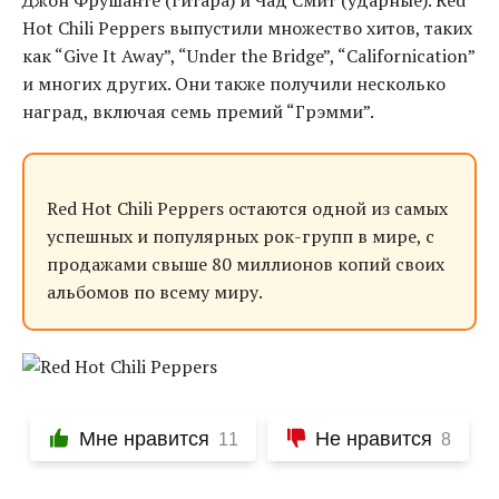
Джон Фрушанте (гитара) и Чад Смит (ударные). Red
Hot Chili Peppers выпустили множество хитов, таких
как “Give It Away”, “Under the Bridge”, “Californication”
и многих других. Они также получили несколько
наград, включая семь премий “Грэмми”.
Red Hot Chili Peppers остаются одной из самых
успешных и популярных рок-групп в мире, с
продажами свыше 80 миллионов копий своих
альбомов по всему миру.
Мне нравится
Не нравится
11
8