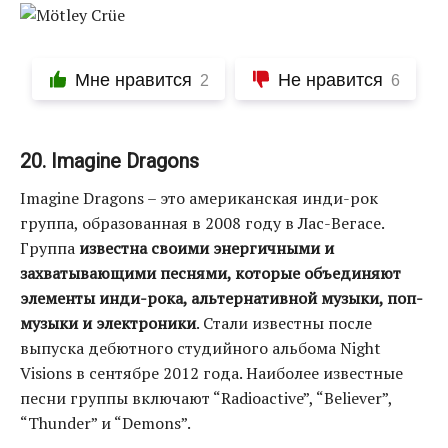
Мне нравится
Не нравится
2
6
20. Imagine Dragons
Imagine Dragons – это американская инди-рок
группа, образованная в 2008 году в Лас-Вегасе.
Группа
известна своими энергичными и
захватывающими песнями, которые объединяют
элементы инди-рока, альтернативной музыки, поп-
музыки и электроники
. Стали известны после
выпуска дебютного студийного альбома Night
Visions в сентябре 2012 года. Наиболее известные
песни группы включают “Radioactive”, “Believer”,
“Thunder” и “Demons”.