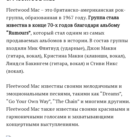
Fleetwood Mac – это британско-американская рок-
группа, образованная в 1967 году.
Группа стала
известна в конце 70-х годов благодаря альбому
“Rumours”
, который стал одним из самых
продаваемых альбомов в истории. В состав группы
входили Мик Флитвуд (ударные), Джон Макви
(гитара, вокал), Кристина Макви (клавиши, вокал),
Линдси Бакингем (гитара, вокал) и Стиви Никс
(вокал).
Fleetwood Mac известны своими мелодичными и
эмоциональными песнями, такими как “Dreams”,
“Go Your Own Way”, “The Chain” и многими другими.
Fleetwood Mac также известны своими красивыми и
гармоничными голосами и захватывающими
концертными выступлениями.