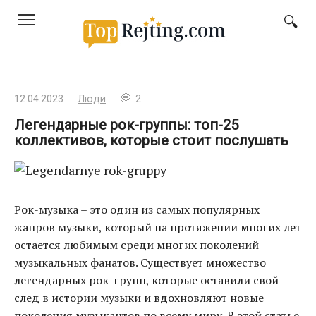
Перейти
к
контенту
12.04.2023
Люди
2
Легендарные рок-группы: топ-25
коллективов, которые стоит послушать
Рок-музыка – это один из самых популярных
жанров музыки, который на протяжении многих лет
остается любимым среди многих поколений
музыкальных фанатов. Существует множество
легендарных рок-групп, которые оставили свой
след в истории музыки и вдохновляют новые
поколения музыкантов по всему миру. В этой статье