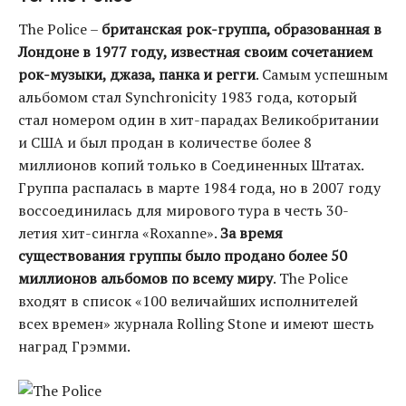
The Police –
британская рок-группа, образованная в
Лондоне в 1977 году, известная своим сочетанием
рок-музыки, джаза, панка и регги
. Самым успешным
альбомом стал Synchronicity 1983 года, который
стал номером один в хит-парадах Великобритании
и США и был продан в количестве более 8
миллионов копий только в Соединенных Штатах.
Группа распалась в марте 1984 года, но в 2007 году
воссоединилась для мирового тура в честь 30-
летия хит-сингла «Roxanne».
За время
существования группы было продано более 50
миллионов альбомов по всему миру
. The Police
входят в список «100 величайших исполнителей
всех времен» журнала Rolling Stone и имеют шесть
наград Грэмми.