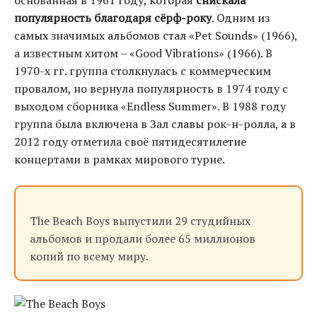
основанная в 1961 году, которая
снискала
популярность благодаря сёрф-року
. Одним из
самых значимых альбомов стал «Pet Sounds» (1966),
а известным хитом – «Good Vibrations» (1966). В
1970-х гг. группа столкнулась с коммерческим
провалом, но вернула популярность в 1974 году с
выходом сборника «Endless Summer». В 1988 году
группа была включена в Зал славы рок-н-ролла, а в
2012 году отметила своё пятидесятилетие
концертами в рамках мирового турне.
The Beach Boys выпустили 29 студийных
альбомов и продали более 65 миллионов
копий по всему миру.