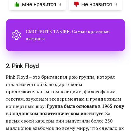
Мне нравится
Не нравится
9
9
СМОТРИТЕ ТАКЖЕ:
Самые красивые
актрисы
2. Pink Floyd
Pink Floyd – это британская рок-группа, которая
стала известной благодаря своим
продолжительным композициям, философским
текстам, звуковым экспериментам и грандиозным
концертным шоу.
Группа была основана в 1965 году
в Лондонском политехническом институте
. За
время своей карьеры они выпустили более 250
миллионов альбомов по всему миру, что сделало их