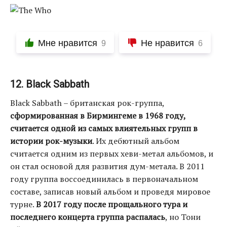
Мне нравится
Не нравится
9
6
12. Black Sabbath
Black Sabbath – британская рок-группа,
сформированная в Бирмингеме в 1968 году,
считается одной из самых влиятельных групп в
истории рок-музыки
. Их дебютный альбом
считается одним из первых хеви-метал альбомов, и
он стал основой для развития дум-метала. В 2011
году группа воссоединилась в первоначальном
составе, записав новый альбом и проведя мировое
турне.
В 2017 году после прощального тура и
последнего концерта группа распалась
, но Тони