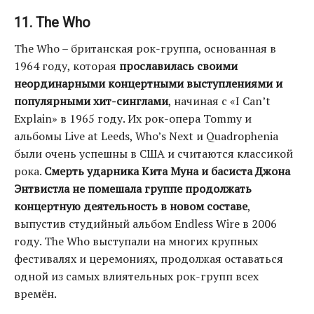
11. The Who
The Who – британская рок-группа, основанная в
1964 году, которая
прославилась своими
неординарными концертными выступлениями и
популярными хит-синглами
, начиная с «I Can’t
Explain» в 1965 году. Их рок-опера Tommy и
альбомы Live at Leeds, Who’s Next и Quadrophenia
были очень успешны в США и считаются классикой
рока.
Смерть ударника Кита Муна и басиста Джона
Энтвистла не помешала группе продолжать
концертную деятельность в новом составе
,
выпустив студийный альбом Endless Wire в 2006
году. The Who выступали на многих крупных
фестивалях и церемониях, продолжая оставаться
одной из самых влиятельных рок-групп всех
времён.