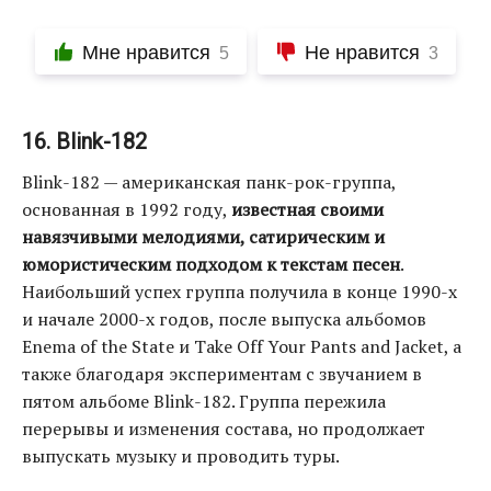
Мне нравится
Не нравится
5
3
16. Blink-182
Blink-182 — американская панк-рок-группа,
основанная в 1992 году,
известная своими
навязчивыми мелодиями, сатирическим и
юмористическим подходом к текстам песен
.
Наибольший успех группа получила в конце 1990-х
и начале 2000-х годов, после выпуска альбомов
Enema of the State и Take Off Your Pants and Jacket, а
также благодаря экспериментам с звучанием в
пятом альбоме Blink-182. Группа пережила
перерывы и изменения состава, но продолжает
выпускать музыку и проводить туры.