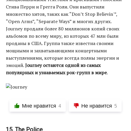
Стива Перри и Грегга Роли. Они выпустили
множество хитов, таких как “Don’t Stop Believin'”,
“Open Arms”, “Separate Ways” и многих других.
Journey продали более 80 миллионов копий своих
альбомов по всему миру, из которых 47 млн были
проданы в США. Группа также известна своими
мощными и захватывающими концертными
выступлениями, которые всегда полны энергии и
эмоций.
Journey остаются одной из самых
популярных и узнаваемых рок-групп в мире
.
Мне нравится
Не нравится
4
5
15. The Police