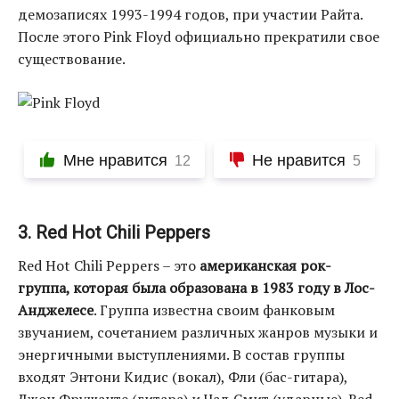
демозаписях 1993-1994 годов, при участии Райта.
После этого Pink Floyd официально прекратили свое
существование.
Мне нравится
Не нравится
12
5
3. Red Hot Chili Peppers
Red Hot Chili Peppers – это
американская рок-
группа, которая была образована в 1983 году в Лос-
Анджелесе
. Группа известна своим фанковым
звучанием, сочетанием различных жанров музыки и
энергичными выступлениями. В состав группы
входят Энтони Кидис (вокал), Фли (бас-гитара),