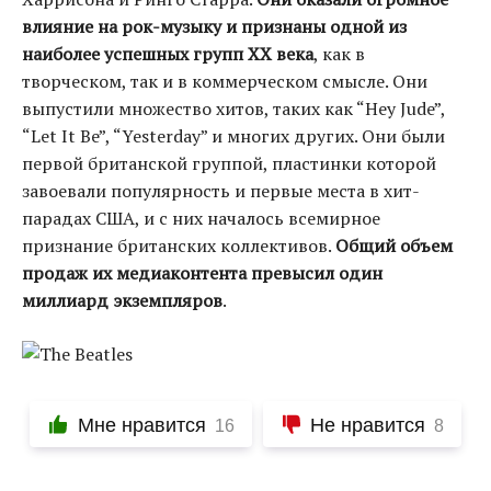
влияние на рок-музыку и признаны одной из
наиболее успешных групп XX века
, как в
творческом, так и в коммерческом смысле. Они
выпустили множество хитов, таких как “Hey Jude”,
“Let It Be”, “Yesterday” и многих других. Они были
первой британской группой, пластинки которой
завоевали популярность и первые места в хит-
парадах США, и с них началось всемирное
признание британских коллективов.
Общий объем
продаж их медиаконтента превысил один
миллиард экземпляров
.
Мне нравится
Не нравится
16
8