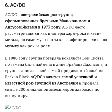
6. AC/DC
AC/DC –
австралийская рок-группа,
сформированная братьями Малькольмом и
Ангусом Янгами в 1973 году
. AC/DC часто
рассматриваются как пионеры хард-рока и хеви-
метала, но сами музыканты классифицировали свою
музыку как рок-н-ролл.
В 1980 году группа потеряла вокалиста Бон Скотта,
но замена была найдена в лице Брайана Джонсона, и
группа записала свой самый продаваемый альбом
Back in Black.
AC/DC является самой успешной и
известной рок-группой из Австралии
и продала
свыше 200 миллионов экземпляров альбомов по
всему миру.