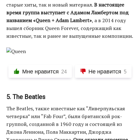
старые хиты, так и новый материал.
В настоящее
время группа выступает с Адамом Ламбертом под
названием «Queen + Adam Lambert»
, а в 2014 году
вышел сборник Queen Forever, содержащий как
известные, так и ранее не выпущенные композиции.
Мне нравится
Не нравится
24
5
5. The Beatles
The Beatles, также известные как “Ливерпульская
четверка” или “Fab Four”, были британской рок-
группой, созданной в 1960 году и состоящей из
Джона Леннона, Пола Маккартни, Джорджа
Харрисона и Ринго Старра.
Они оказали огромное