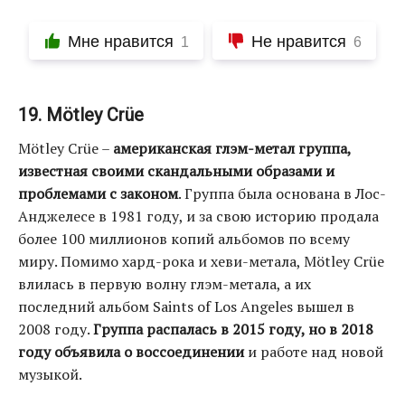
Мне нравится
Не нравится
1
6
19. Mötley Crüe
Mötley Crüe –
американская глэм-метал группа,
известная своими скандальными образами и
проблемами с законом
. Группа была основана в Лос-
Анджелесе в 1981 году, и за свою историю продала
более 100 миллионов копий альбомов по всему
миру. Помимо хард-рока и хеви-метала, Mötley Crüe
влилась в первую волну глэм-метала, а их
последний альбом Saints of Los Angeles вышел в
2008 году.
Группа распалась в 2015 году, но в 2018
году объявила о воссоединении
и работе над новой
музыкой.