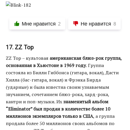
Мне нравится
Не нравится
2
8
17. ZZ Top
ZZ Top – культовая
американская блюз-рок группа,
основанная в Хьюстоне в 1969 году
. Группа
состояла из Билли Гиббонса (гитара, вокал), Дасти
Хилла (бас-гитара, вокал) и Фрэнка Бирда
(ударные) и была известна своим узнаваемым
звучанием, сочетанием блюз-рока, хард-рока,
кантри и поп-музыки. Их
знаменитый альбом
“Eliminator” был продан в количестве более 10
миллионов экземпляров только в США
, а группа
продала более 50 миллионов своих альбомов по