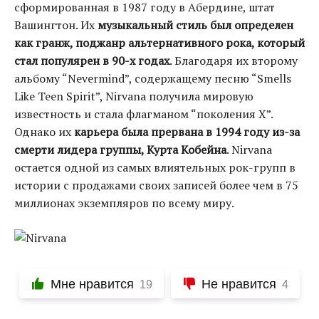
сформированная в 1987 году в Абердине, штат
Вашингтон. Их
музыкальный стиль был определен
как гранж, поджанр альтернативного рока, который
стал популярен в 90-х годах
. Благодаря их второму
альбому “Nevermind”, содержащему песню “Smells
Like Teen Spirit”, Nirvana получила мировую
известность и стала флагманом “поколения Х”.
Однако их
карьера была прервана в 1994 году из-за
смерти лидера группы, Курта Кобейна
. Nirvana
остается одной из самых влиятельных рок-групп в
истории с продажами своих записей более чем в 75
миллионах экземпляров по всему миру.
Мне нравится
Не нравится
19
4