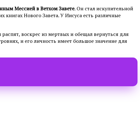
нным Мессией в Ветхом Завете
. Он стал искупительной
х книгах Нового Завета. У Иисуса есть различные
л распят, воскрес из мертвых и обещал вернуться для
уровнях, и его личность имеет большое значение для