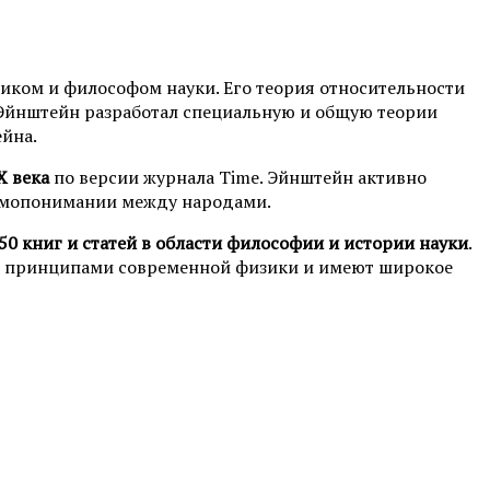
тиком и философом науки. Его теория относительности
 Эйнштейн разработал специальную и общую теории
ейна.
X века
по версии журнала Time. Эйнштейн активно
аимопонимании между народами.
150 книг и статей в области философии и истории науки
.
ми принципами современной физики и имеют широкое