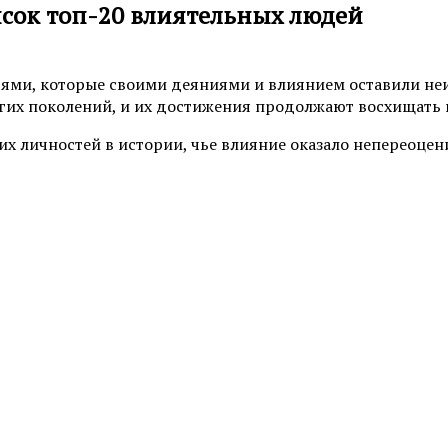
исок топ-20 влиятельных людей
ями, которые своими деяниями и влиянием оставили неи
их поколений, и их достижения продолжают восхищать и
их личностей в истории, чье влияние оказало непереоцен