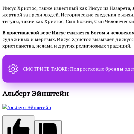
Иисус Христос, также известный как Иисус из Назарета,
жертвой за грехи людей. Исторические сведения о жизни
титулы, такие как Христос, Сын Божий, Сын Человечески
В христианской вере Иисус считается Богом и человеко
суда живых и мертвых. Иисус Христос вызывает дискусси
христианства, ислама и других религиозных традиций.
СМОТРИТЕ ТАКЖЕ:
Подростковые бренды од
Альберт Эйнштейн