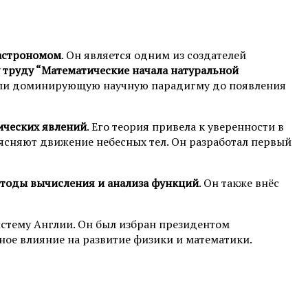
 астрономом
. Он является одним из создателей
 труду “Математические начала натуральной
овили доминирующую научную парадигму до появления
ических явлений
. Его теория привела к уверенности в
ясняют движение небесных тел. Он разработал первый
етоды вычисления и анализа функций
. Он также внёс
стему Англии. Он был избран президентом
ное влияние на развитие физики и математики.