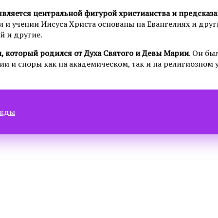
является центральной фигурой христианства и предсказа
 и учении Иисуса Христа основаны на Евангелиях и други
й и другие.
м, который родился от Духа Святого и Девы Марии
. Он бы
и и споры как на академическом, так и на религиозном 
ежды