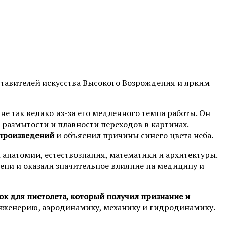
ставителей искусства Высокого Возрождения и ярким
е так велико из-за его медленного темпа работы. Он
размытости и плавности переходов в картинах.
 произведений
и объяснил причины синего цвета неба.
 анатомии, естествознания, математики и архитектуры.
мени и оказали значительное влияние на медицину и
ок для пистолета, который получил признание и
инженерию, аэродинамику, механику и гидродинамику.