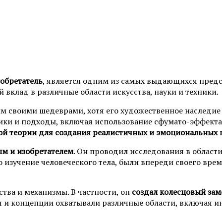
зобретатель
, является одним из самых выдающихся пред
 вклад в различные области искусства, науки и техники.
м своими шедеврами, хотя его художественное наследие н
ки и подходы, включая использование сфумато-эффекта 
вой теории для создания реалистичных и эмоциональных
ым и изобретателем
. Он проводил исследования в области
о изучение человеческого тела, были впереди своего вре
тва и механизмы. В частности, он
создал колесцовый зам
ия и концепции охватывали различные области, включая 