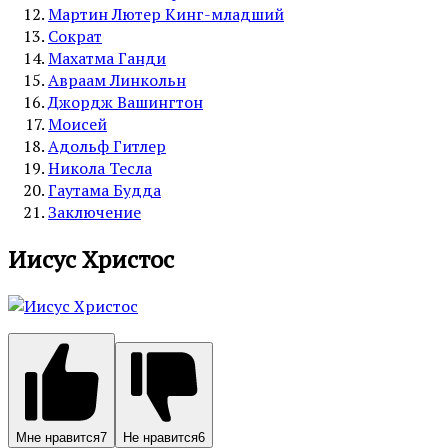
Мартин Лютер Кинг-младший
Сократ
Махатма Ганди
Авраам Линкольн
Джордж Вашингтон
Моисей
Адольф Гитлер
Никола Тесла
Гаутама Будда
Заключение
Иисус Христос
Мне нравится
7
Не нравится
6