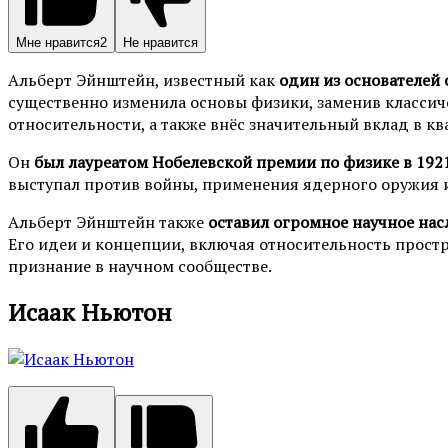
Мне нравится
2
Не нравится
Альберт Эйнштейн, известный как
один из основателей
существенно изменила основы физики, заменив классич
относительности, а также внёс значительный вклад в к
Он
был лауреатом Нобелевской премии по физике в 1921
выступал против войны, применения ядерного оружия и
Альберт Эйнштейн также
оставил огромное научное насл
Его идеи и концепции, включая относительность прос
признание в научном сообществе.
Исаак Ньютон