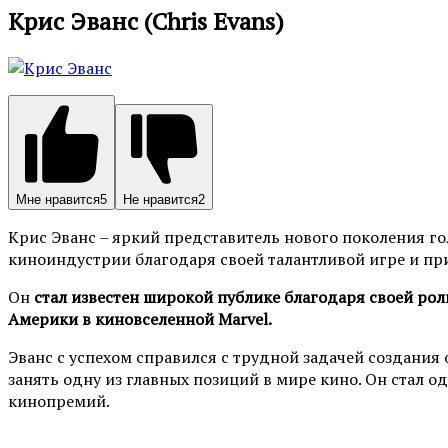
Крис Эванс (Chris Evans)
Мне нравится
5
Не нравится
2
Крис Эванс – яркий представитель нового поколения гол
киноиндустрии благодаря своей талантливой игре и пр
Он
стал известен широкой публике благодаря своей рол
Америки в киновселенной Marvel.
Эванс с успехом справился с трудной задачей создания 
занять одну из главных позиций в мире кино. Он стал
кинопремий.