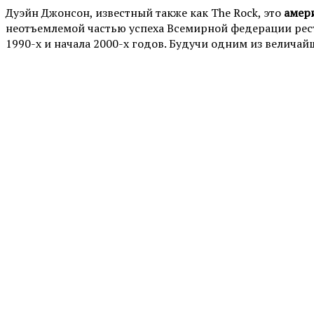
Дуэйн Джонсон, известный также как The Rock, это
амери
неотъемлемой частью успеха Всемирной федерации рестл
1990-х и начала 2000-х годов. Будучи одним из велича