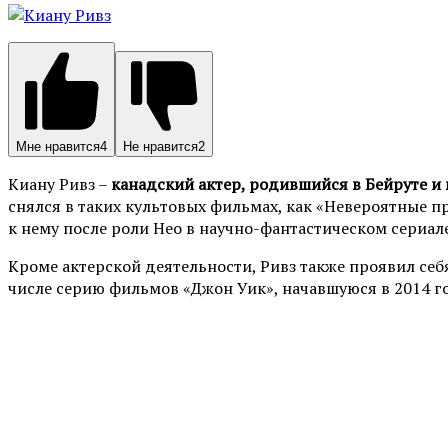
Мне нравится
4
Не нравится
2
Киану Ривз –
канадский актер, родившийся в Бейруте и
снялся в таких культовых фильмах, как «Невероятные пр
к нему после роли Нео в научно-фантастическом сериале
Кроме актерской деятельности, Ривз также проявил себ
числе серию фильмов «Джон Уик», начавшуюся в 2014 г