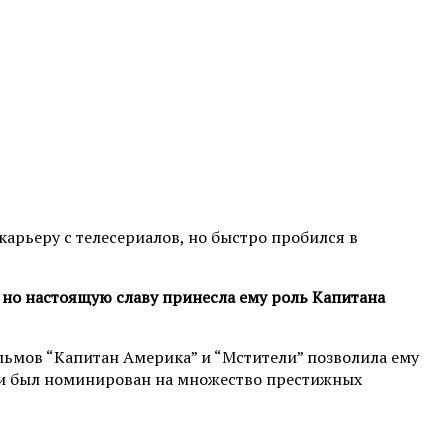
карьеру с телесериалов, но быстро пробился в
, но настоящую славу принесла ему роль Капитана
ильмов “Капитан Америка” и “Мстители” позволила ему
е и был номинирован на множество престижных