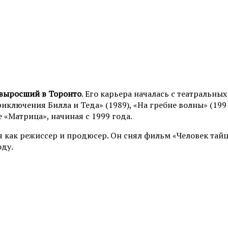
 выросший в Торонто
. Его карьера началась с театральны
иключения Билла и Теда» (1989), «На гребне волны» (199
 «Матрица», начиная с 1999 года.
я как режиссер и продюсер. Он снял фильм «Человек тай
оду.