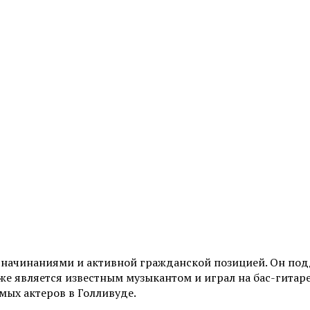
и начинаниями и активной гражданской позицией. Он по
е является известным музыкантом и играл на бас-гитаре 
мых актеров в Голливуде.