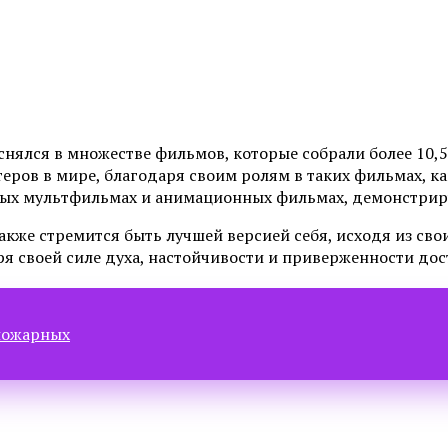
нялся в множестве фильмов, которые собрали более 10,5
ров в мире, благодаря своим ролям в таких фильмах, ка
ных мультфильмах и анимационных фильмах, демонстрируя
акже стремится быть лучшей версией себя, исходя из сво
я своей силе духа, настойчивости и приверженности дос
пожарных