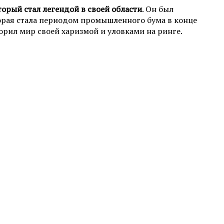
орый стал легендой в своей области
. Он был
торая стала периодом промышленного бума в конце
орил мир своей харизмой и уловками на ринге.