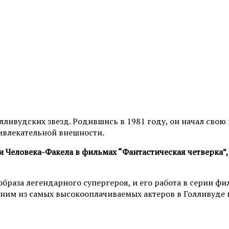
ливудских звезд. Родившись в 1981 году, он начал свою 
ивлекательной внешности.
и Человека-Факела в фильмах “Фантастическая четверка”
образа легендарного супергероя, и его работа в серии ф
 одним из самых высокооплачиваемых актеров в Голливуд