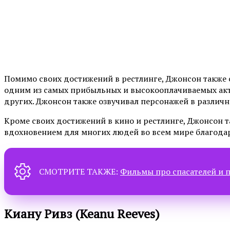
Помимо своих достижений в рестлинге, Джонсон также с
одним из самых прибыльных и высокооплачиваемых акте
других. Джонсон также озвучивал персонажей в различ
Кроме своих достижений в кино и рестлинге, Джонсон т
вдохновением для многих людей во всем мире благодар
СМОТРИТЕ ТАКЖЕ:
Фильмы про спасателей и 
Киану Ривз (Keanu Reeves)