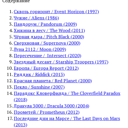
Содержание
Сквозь горизонт / Event Horizon (1997)
Чужие / Aliens (1986)
Пандорум / Pandorum (2009)
Хижина в лесу / The Wood (2011)
Чёрная дыра / Pitch Black (2000)
Сверхновая / Supernova (2000)
Луна 2112 / Moon (2009)
Пересечение / Intersect (2020)
Звездный десант / Starship Troopers (1997)
Европа / Europa Report (2012)
Риддик / Riddick (2013)
Красная планета / Red Planet (2000)
Пекло / Sunshine (2007)
Парадокс Кловерфилда / The Cloverfield Paradox
(2018)
Дракула 3000 / Dracula 3000 (2004)
Прометей / Prometheus (2012)
Последние дни на Марсе / The Last Days on Mars
(2013)