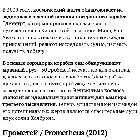
В 3000 году,
космический шаттл обнаруживает на
задворках вселенной останки потерянного корабля
“Деметр”
, который пропал во время своего
путешествия из Карпатской галактики. Мина, Ван
Хельсинг и их отважные спутники, полные жажды
приключений, решают исследовать судно, надеясь
получить добычу.
В темных коридорах корабля они обнаруживают
мрачный груз – 50 гробов
. К несчастью для экипажа,
древнее зло, которое спало на борту “Деметра” во
время его долгого пути, пробуждается и теперь
жаждет человеческой крови.
Вечная тьма космоса
становится идеальным пристанищем для вампира
третьего тысячелетия
. Теперь единственной надеждой
его потенциальных жертв являются спасительные лучи
двух солнц Халброна.
Прометей / Prometheus (2012)