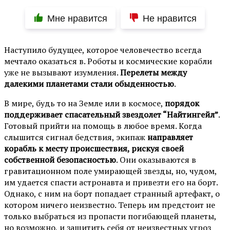
Мне нравится
Не нравится
Наступило будущее, которое человечество всегда
мечтало оказаться в. Роботы и космические корабли
уже не вызывают изумления.
Перелеты между
далекими планетами стали обыденностью
.
В мире, будь то на Земле или в космосе,
порядок
поддерживает спасательный звездолет “Найтингейл”
.
Готовый прийти на помощь в любое время. Когда
слышится сигнал бедствия, экипаж
направляет
корабль к месту происшествия, рискуя своей
собственной безопасностью
. Они оказываются в
гравитационном поле умирающей звезды, но, чудом,
им удается спасти астронавта и привезти его на борт.
Однако, с ним на борт попадает странный артефакт, о
котором ничего неизвестно. Теперь им предстоит не
только выбраться из пропасти погибающей планеты,
но возможно, и защитить себя от неизвестных угроз