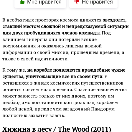
Мне нравится
Не нравится
В необъятных просторах космоса движется
звездолет,
ставший местом сложной и непредсказуемой ситуации
для двух пробудившихся членов команды
. Под
влиянием гиперсна они потеряли всякие
воспоминания и оказались лишены важной
информации о своей миссии, прошедшем времени, а
также о своей идентичности.
К тому же,
на корабле появляются враждебные чужие
существа, уничтожающие все на своем пути
. У
оставшихся в живых космических путешественников
остается совсем мало времени. Спасение человечества
может зависеть только от них двоих, поэтому им
необходимо восстановить контроль над кораблем
любой ценой, прежде чем загадочный Пандорум
полностью захватит власть.
Хижина в лесу / The Wood (2011)