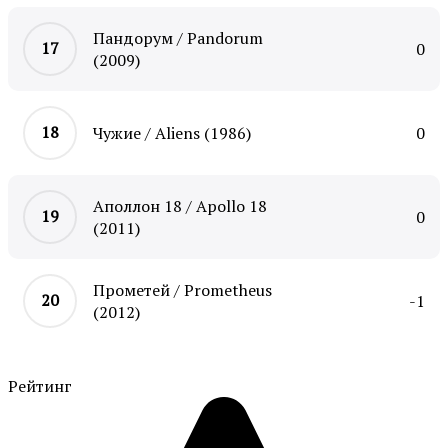
Пандорум / Pandorum
0
(2009)
Чужие / Aliens (1986)
0
Аполлон 18 / Apollo 18
0
(2011)
Прометей / Prometheus
-1
(2012)
Рейтинг