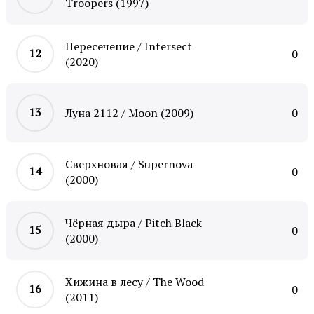
Troopers (1997)
Пересечение / Intersect
0
(2020)
Луна 2112 / Moon (2009)
0
Сверхновая / Supernova
0
(2000)
Чёрная дыра / Pitch Black
0
(2000)
Хижина в лесу / The Wood
0
(2011)