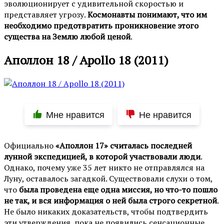
эволюционирует с удивительной скоростью и
представляет угрозу.
Космонавты понимают, что им
необходимо предотвратить проникновение этого
существа на Землю любой ценой
.
Аполлон 18 / Apollo 18 (2011)
Мне нравится
Не нравится
Официально
«Аполлон 17» считалась последней
лунной экспедицией, в которой участвовали люди
.
Однако, почему уже 35 лет никто не отправлялся на
Луну, оставалось загадкой. Существовали слухи о том,
что
была проведена еще одна миссия, но что-то пошло
не так, и вся информация о ней была строго секретной
.
Не было никаких доказательств, чтобы подтвердить
эти утверждения, пока не появились сенсационные