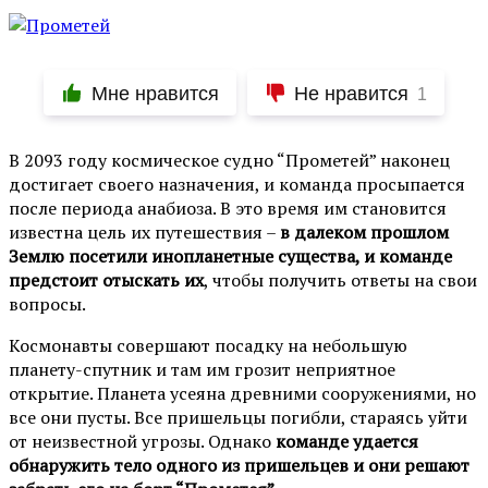
Мне нравится
Не нравится
1
В 2093 году космическое судно “Прометей” наконец
достигает своего назначения, и команда просыпается
после периода анабиоза. В это время им становится
известна цель их путешествия –
в далеком прошлом
Землю посетили инопланетные существа, и команде
предстоит отыскать их
, чтобы получить ответы на свои
вопросы.
Космонавты совершают посадку на небольшую
планету-спутник и там им грозит неприятное
открытие. Планета усеяна древними сооружениями, но
все они пусты. Все пришельцы погибли, стараясь уйти
от неизвестной угрозы. Однако
команде удается
обнаружить тело одного из пришельцев и они решают