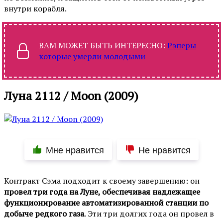
внутри корабля.
ВАМ МОЖЕТ БЫТЬ ИНТЕРЕСНО:
Рэперы
которые умерли молодыми
Луна 2112 / Moon (2009)
Мне нравится
Не нравится
Контракт Сэма подходит к своему завершению: он
провел три года на Луне, обеспечивая надлежащее
функционирование автоматизированной станции по
добыче редкого газа
. Эти три долгих года он провел в