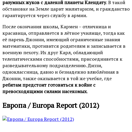
разумных жуков с далекой планеты Клендату
. В такой
обстановке на Земле царит милитаризм, и гражданство
гарантируется через службу в армии.
После окончания школы, Кармен – отличница и
красавица, отправляется в лётное училище, тогда как
её парень Джонни, имеющий ограниченные знания
математики, противится родителям и записывается в
военную пехоту. Их друг Карл, обладающий
телепатическими способностями, присоединяется к
разведывательному подразделению. Диззи,
одноклассница, давно и безнадежно влюблённая в
Джонни, также оказывается в той же учебке, где
ребятам предстоит готовиться к войне с
превосходящими силами насекомых
.
Европа / Europa Report (2012)