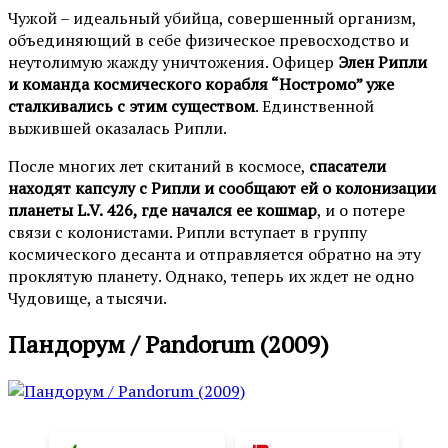
Чужой – идеальный убийца, совершенный организм,
объединяющий в себе физическое превосходство и
неутолимую жажду уничтожения. Офицер
Элен Рипли
и команда космического корабля “Ностромо” уже
сталкивались с этим существом
. Единственной
выжившей оказалась Рипли.
После многих лет скитаний в космосе,
спасатели
находят капсулу с Рипли и сообщают ей о колонизации
планеты L.V. 426, где начался ее кошмар
, и о потере
связи с колонистами. Рипли вступает в группу
космического десанта и отправляется обратно на эту
проклятую планету. Однако, теперь их ждет не одно
Чудовище, а тысячи.
Пандорум / Pandorum (2009)