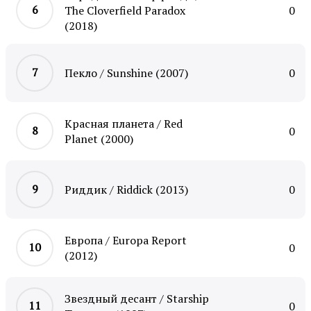
The Cloverfield Paradox
0
(2018)
Пекло / Sunshine (2007)
0
Красная планета / Red
0
Planet (2000)
Риддик / Riddick (2013)
0
Европа / Europa Report
0
(2012)
Звездный десант / Starship
0