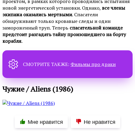
проектом, в рамках которого проводились испытания
новой энергетической установки. Однако,
все члены
экипажа оказались мертвыми
. Спасатели
обнаруживают только кровавые следы и один
замороженный труп. Теперь
спасательной команде
предстоит разгадать тайну произошедшего на борту
корабля
.
СМОТРИТЕ ТАКЖЕ:
Фильмы про драки
Чужие / Aliens (1986)
Мне нравится
Не нравится