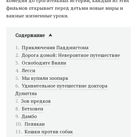
комедий до трогательных историй, каждый из этих
фильмов открывает перед детьми новые миры и
важные жизненные уроки.
Содержание
Приключения Паддингтона
Дорога домой: Невероятное путешествие
Освободите Вилли
Лесси
Мы купили зоопарк
Удивительное путешествие доктора
Дулиттла
Зов предков
Бетховен
Дамбо
Пеликан
Кошки против собак