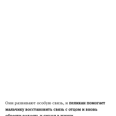
Они развивают особую связь, и
пеликан помогает
мальчику восстановить связь с отцом и вновь
обрести радость и смысл в жизни
.