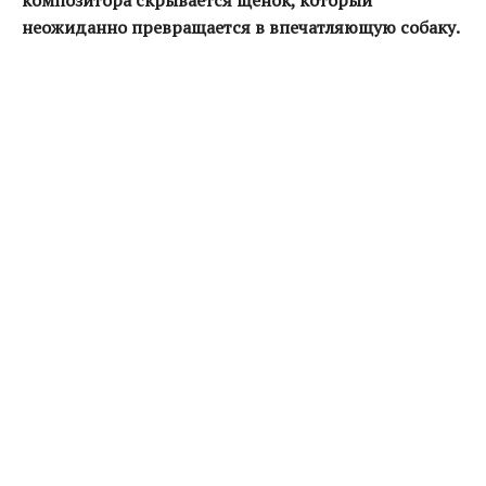
композитора скрывается щенок, который
неожиданно превращается в впечатляющую собаку.