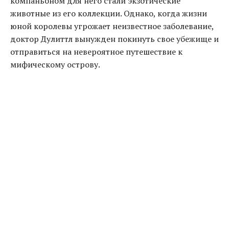
компаньоном для него стали экзотические
животные из его коллекции. Однако, когда жизни
юной королевы угрожает неизвестное заболевание,
доктор Дулиттл вынужден покинуть свое убежище и
отправиться на невероятное путешествие к
мифическому острову.