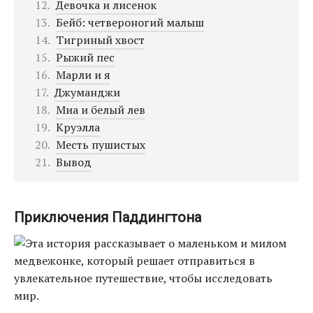
Девочка и лисенок
Бейб: четвероногий малыш
Тигриный хвост
Рыжий пес
Марли и я
Джуманджи
Миа и белый лев
Круэлла
Месть пушистых
Вывод
Приключения Паддингтона